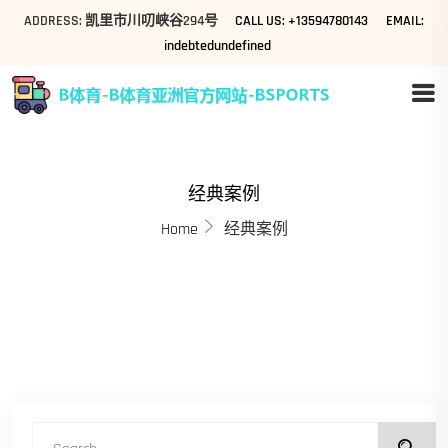
ADDRESS: 凯里市川叨峡谷294号
CALL US: +13594780143
EMAIL:
indebtedundefined
经典案例
Home
经典案例