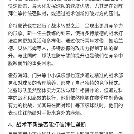
快速反击，最大化发挥球队的速度优势，尤其是在对阵
拜仁等传统强队时，能通过战术创新打破对方的压制。
多特蒙德也在经历了战术转型之后，呈现出更具竞争力
的形象。新一任主教练的到来，使得多特蒙德的战术打
法趋向更加灵活和多样化。通过依托青年才俊，如哈兰
德、贝林厄姆等人，多特蒙德的攻击力得到了质的提
升。与此同时，球队在防守端的提升也是他们在竞争中
脱颖而出的重要因素。
霍芬海姆、门兴等中小俱乐部也逐步通过精准的战术部
署和对球员的合理培养，形成了自己独特的竞争模式。
这些球队虽然整体实力无法与拜仁相提并论，但通过科
学的战术和高效的执行，他们依然能够在赛季中制造强
有力的挑战，尤其是在面对拜仁等顶级球队时，他们的
表现往往能给对手带来意外的麻烦。
4、战术革新是否能打破拜仁垄断