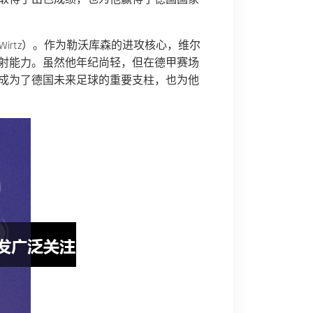
 Wirtz）。作为勒沃库森的进攻核心，维尔
射能力。虽然他年纪尚轻，但在德甲赛场
成为了德国未来足球的重要支柱，也为他