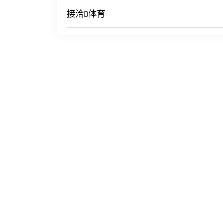
接洽B体育