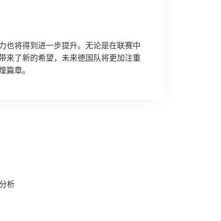
力也将得到进一步提升。无论是在联赛中
带来了新的希望，未来德国队将更加注重
煌篇章。
分析