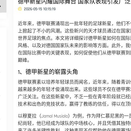
德甲新星闪耀国际舞台 国家队表现引发广泛
2026-05-15 10:15:19
近年来，德甲联赛涌现出一批年轻的足球新星，他们不
上掀起了不小的风潮。这些新兴的天才球员通过在国家
世界足球的焦点。本文将详细探讨德甲新星如何在国际
风格、以及对德国国家队未来的影响等方面。此外，我
在国际比赛中的关键表现，如何促使他们从德甲联赛到
巅峰。
1、德甲新星的崭露头角
德甲联赛素以培养年轻球员而闻名，近年来，随着青训
越来越多的年轻才俊涌现出来。这些球员不仅在德甲赛
广泛关注。在这些新星中，不乏一些在青年阶段就已经
技术和出色的竞技状态，赢得了教练的信任，得以在顶
以穆夏拉（Jamal Musiala）为例，作为拜仁慕尼
纪尚轻，他已经成为球队的中场核心，并且凭借其独特
来了许多关键性胜利。这种表现不仅帮助他在德甲赛场