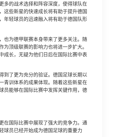
更多的战术选择和阵容深度，使得球队在
，这些新星的快速成长将有助于提升德国
，年轻球员的迅速融入将有助于德国队形
，也为德甲联赛本身带来了更多关注。随
作为顶级联赛的影响力也将进一步扩大。
中成长，无疑为他们日后在国际比赛中表
得到了更为充分的验证。德国足球长期以
一青训体系的成果体现。随着这些新星在
球员能够在国际比赛中发挥关键作用，德
更在国际比赛中展现了强大的竞争力。通
轻球员已经开始成为德国足球的重要力