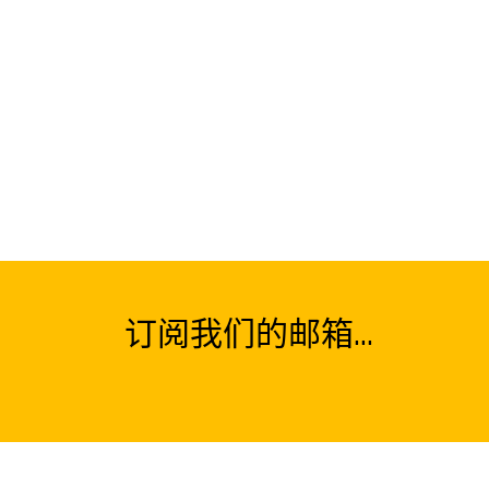
订阅我们的邮箱...