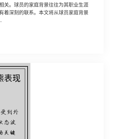
相关。球员的家庭背景往往为其职业生涯
有着深刻的联系。本文将从球员家庭背景
.