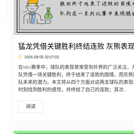
猛龙凭借关键胜利终结连败 灰熊表
2026-08-05 02:27:03
在NBA赛季中，球队的表现常常受到外界的广泛关注
队凭借一场关键胜利，终于结束了连败的困境，而灰熊
队未来的潜力。本文将从四个方面对这两支球队的表现
时刻找到胜利的感觉，并终结了自己的连败；其次...
阅读