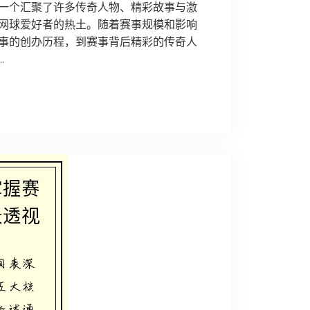
一个汇聚了许多传奇人物、精彩故事与激
网球爱好者的热土。随着赛事规模和影响
事的创办历程，到赛事背后精彩的传奇人
.