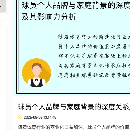
球员个人品牌与家庭背景的深度关系
2026-08-06 13:14:49
随着体育行业的商业化日益加深，球员个人品牌的价值