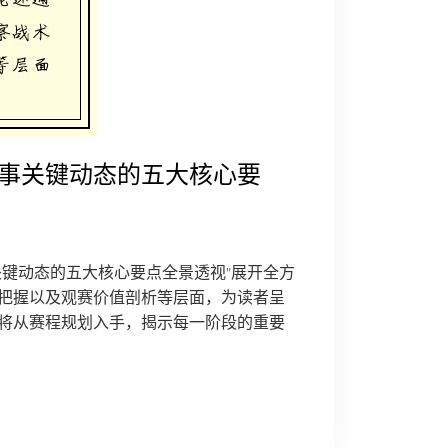
事关键动态的五大核心要
关键动态的五大核心要点全景透视”展开全方
把握以及观赛价值剖析等层面，为读者呈
将从赛程规划入手，揭示每一阶段的重要