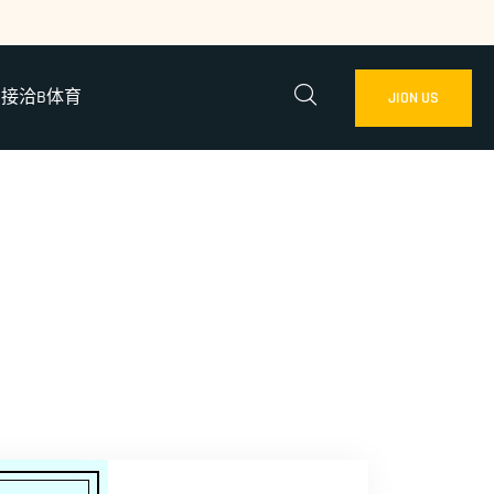
接洽B体育
JION US