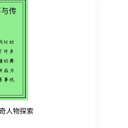
奇人物探索