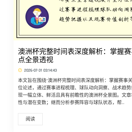
澳洲杯完整时间表深度解析：掌握赛
点全景透视
2026-07-31 03:14:43
本文旨在围绕“澳洲杯完整时间表深度解析：掌握赛事
位论述，通过赛事进程梳理、球队动向洞察、战术趋势
现一幅立体、鲜活且具有前瞻性的澳洲杯全景图。文章
性与潜在变数；继而分析参赛阵容与球队状态，帮...
阅读