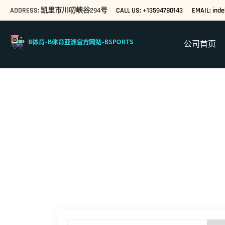
ADDRESS: 凯里市川叨峡谷294号
CALL US: +13594780143
EMAIL: ind
公司首页