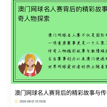
澳门网球名人赛背后的精彩故事与传
2026-08-01 01:19:05