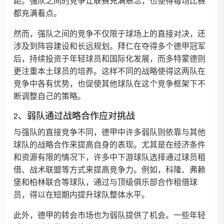
距。强队之间的竞争让联赛充满悬念，也使得每场比赛
都充满看点。
然而，强队之间的竞争不仅限于球场上的直接对决，还
涉及到阵容建设和长远规划。拜仁在夺得多个德甲冠军
后，持续投资于年轻球员和国际化发展，而多特蒙德则
更注重本土球员的培养。这样不同的战略使得这两队在
竞争中各有优势，也促使其他球队在这个竞争框架下不
断调整自己的策略。
2、弱队通过战略合作应对挑战
与强队的直接竞争不同，德甲中许多弱队则依靠与其他
球队的战略合作来提高自身的表现。尤其是在经济条件
和资源有限的情况下，许多中下游球队选择通过球员租
借、战术联盟等方式来提高竞争力。例如，科隆、弗赖
堡和柏林联合等球队，通过与顶级俱乐部合作租借球
员，得以在短期内提升球队整体水平。
此外，德甲的转会市场也为弱队提供了机会。一些年轻