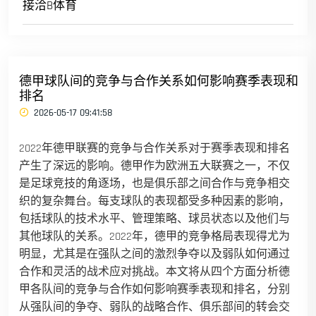
接洽B体育
德甲球队间的竞争与合作关系如何影响赛季表现和
排名
2026-05-17 09:41:58
2022年德甲联赛的竞争与合作关系对于赛季表现和排名
产生了深远的影响。德甲作为欧洲五大联赛之一，不仅
是足球竞技的角逐场，也是俱乐部之间合作与竞争相交
织的复杂舞台。每支球队的表现都受多种因素的影响，
包括球队的技术水平、管理策略、球员状态以及他们与
其他球队的关系。2022年，德甲的竞争格局表现得尤为
明显，尤其是在强队之间的激烈争夺以及弱队如何通过
合作和灵活的战术应对挑战。本文将从四个方面分析德
甲各队间的竞争与合作如何影响赛季表现和排名，分别
从强队间的争夺、弱队的战略合作、俱乐部间的转会交