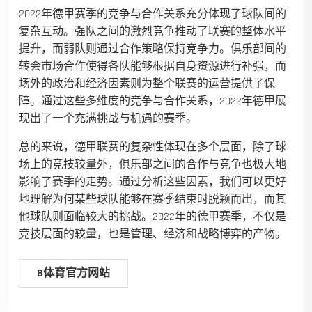
2022年德甲赛季的竞争与合作关系充分体现了球队间的
复杂互动。强队之间的激烈竞争推动了联赛的整体水平
提升，而弱队则通过合作策略保持竞争力。俱乐部间的
转会市场合作使得各队能够根据自身资源进行补强，而
场外的政治和经济因素则为整个联赛的运营提供了保
障。通过这些多维度的竞争与合作关系，2022年德甲展
现出了一个充满挑战与机遇的赛季。
总的来说，德甲联赛的复杂性体现在多个层面，除了球
场上的竞技较量外，俱乐部之间的合作与竞争也极大地
影响了赛季的走势。通过分析这些因素，我们可以更好
地理解为何某些球队能够在赛季结束时脱颖而出，而其
他球队则面临较大的挑战。2022年的德甲赛季，不仅是
竞技层面的较量，也是管理、经济和战略博弈的产物。
B体育官方网站