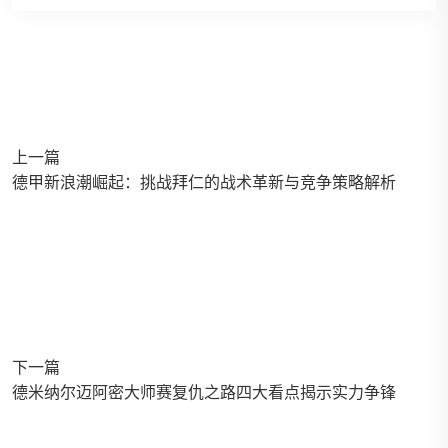
上一篇
德甲新浪潮崛起：挑战拜仁的战术革新与竞争策略解析
下一篇
德米纳尔迈阿密大师赛复仇之路四大看点揭示实力争锋