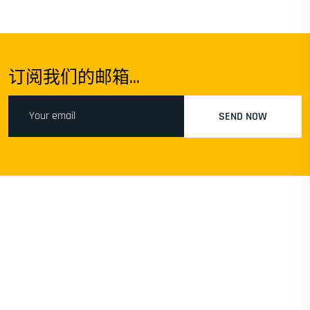
订阅我们的邮箱...
SEND NOW