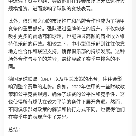
中遭遇了资金短缺，导致他们在转会市场上无法进行大
规模投资，进而影响了球队的竞技表现。
此外，俱乐部之间的市场推广和品牌合作也成为了德甲
竞争的重要部分。强队通过品牌价值的提升，不仅能够
吸引更多的赞助商和球迷，也能通过高额的商业收入维
持俱乐部的运营。相较之下，中小型俱乐部则往往依靠
地方性合作和联盟支持，确保俱乐部的持续发展。这种
场外合作与竞争的差异，最终导致了赛季中排名的不
同。
德国足球联盟（DFL）以及相关政策的出台，往往会影
响到整个赛季的走势。例如，2022年德甲的一些财政政
策和公平竞赛规则，确保了联赛的公平性和竞争性，这
也使得所有球队在较为平等的条件下展开角逐。然而，
不同俱乐部对政策的解读和执行方式不同，也使得他们
在赛季中的表现产生了差异。
总结：