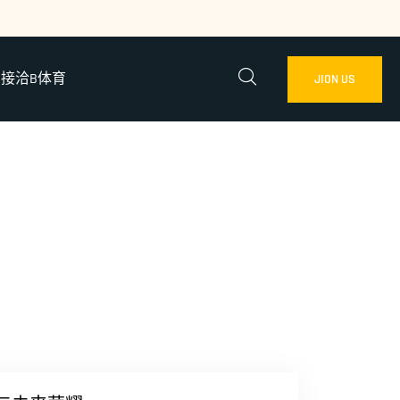
接洽B体育
JION US