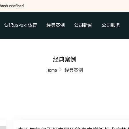
ebtedundefined
认识BSPORT体育
经典案例
公司新闻
公司服务
经典案例
Home
经典案例