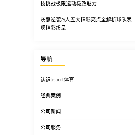
技挑战极限运动极致魅力
灰熊逆袭76人五大精彩亮点全解析球队表
现精彩纷呈
导航
认识bsport体育
经典案例
公司新闻
公司服务