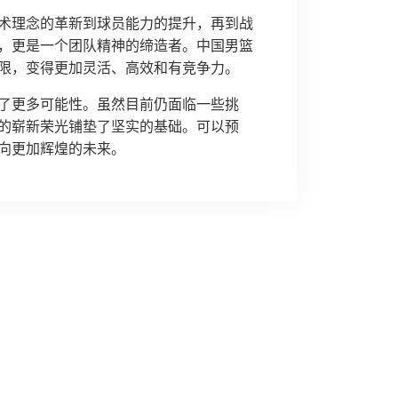
术理念的革新到球员能力的提升，再到战
，更是一个团队精神的缔造者。中国男篮
限，变得更加灵活、高效和有竞争力。
了更多可能性。虽然目前仍面临一些挑
的崭新荣光铺垫了坚实的基础。可以预
向更加辉煌的未来。