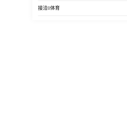
接洽B体育