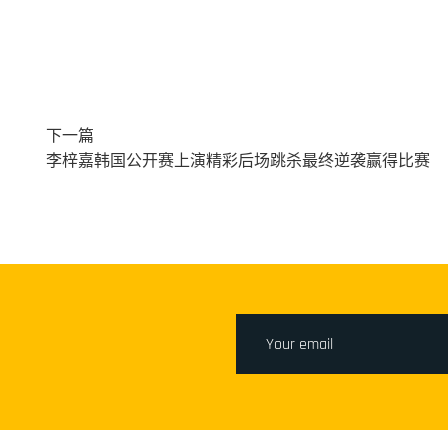
下一篇
李梓嘉韩国公开赛上演精彩后场跳杀最终逆袭赢得比赛