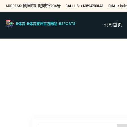
ADDRESS: 凯里市川叨峡谷294号
CALL US: +13594780143
EMAIL: ind
公司首页