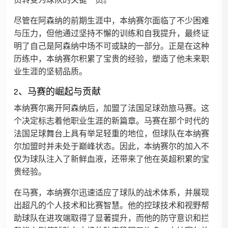
员转变为球队的关键一员。
尽管在阿森纳的前期生涯中，本纳赛尔面临了不少困难
与压力，但他通过坚持不懈的训练和自我提升，最终证
明了自己是阿森纳中场不可或缺的一部分。正是在这种
历练中，本纳赛尔积累了宝贵的经验，塑造了他未来职
业生涯的坚韧品质。
2、马赛的崛起与贡献
本纳赛尔离开阿森纳后，加盟了法国足球劲旅马赛。这
个决定标志着他职业生涯的新篇章。马赛在那个时代的
法国足球舞台上具有举足轻重的地位，但球队在本纳赛
尔加盟时并未处于巅峰状态。因此，本纳赛尔的加入不
仅为球队注入了新鲜血液，还带来了他在英超积累的宝
贵经验。
在马赛，本纳赛尔迅速适应了球队的战术体系，并展现
出超凡的个人技术和比赛智慧。他的控球技术和视野帮
助球队在进攻端取得了显著提升，而他的防守意识和拦