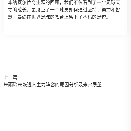
本纳赛尔传奇生涯的回顾，我们不仅看到了一个足球天
才的成长，更见证了一个球员如何通过坚持、努力和智
慧，最终在世界足球的舞台上留下了不朽的足迹。
上一篇
朱雨玲未能进入主力阵容的原因分析及未来展望