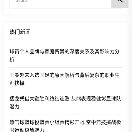
热门新闻
球员个人品牌与家庭背景的深度关系及其影响力分
析
王燊超未入选国足的原因解析与背后复杂的职业生
涯抉择
猛龙凭借关键胜利终结连败 灰熊表现稳健彰显球队
潜力
热气球篮球投篮赛小组赛精彩开战 空中竞技挑战极
限运动极致魅力