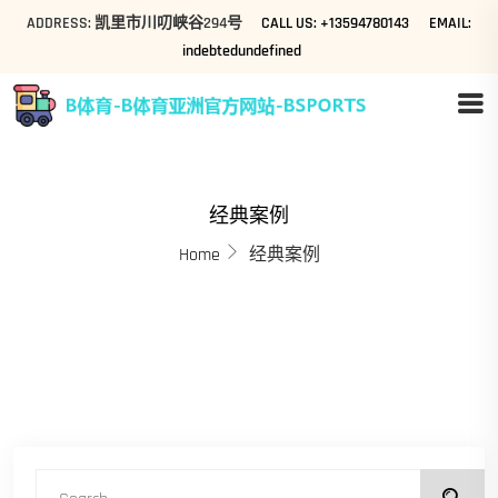
ADDRESS: 凯里市川叨峡谷294号
CALL US: +13594780143
EMAIL:
indebtedundefined
经典案例
Home
经典案例