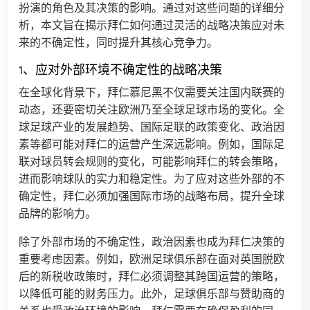
扮演的角色及其决策的影响。通过对这些问题的详细分
析，本文旨在揭示拜仁如何通过灵活的战略决策应对未
来的不确定性，同时提升其核心竞争力。
1、应对外部环境不确定性的战略决策
在全球化背景下，拜仁慕尼黑不仅需要关注国内联赛的
动态，还要密切关注欧洲乃至全球足球市场的变化。全
球足球产业的发展趋势、国际足联的政策变化、政治因
素等都可能对拜仁的运营产生深远影响。例如，国际足
联对球员转会规则的变化，可能影响拜仁的转会策略，
进而影响球队的实力和稳定性。为了应对这些外部的不
确定性，拜仁必须加强国际市场的战略布局，提升全球
品牌的影响力。
除了外部市场的不确定性，政治因素也成为拜仁决策的
重要考虑因素。例如，欧洲足球俱乐部在面对英国脱欧
后的新税收政策时，拜仁必须调整其跨国运营的策略，
以降低可能的财务压力。此外，足球俱乐部与赞助商的