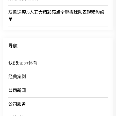
灰熊逆袭76人五大精彩亮点全解析球队表现精彩纷
呈
导航
认识bsport体育
经典案例
公司新闻
公司服务