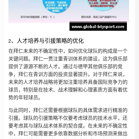
2、人才培养与引援策略的优化
在拜仁未来的不确定性中，如何优化球队的构成是一个
关键问题。拜仁一贯注重青训体系的建设，这为俱乐部
提供了源源不断的人才。通过与德甲其他俱乐部的竞
争，拜仁在青训方面的投资显著提升。对于拜仁来说，
未来的人才培养战略将更加注重培养具备国际竞争力的
球员，特别是在技术、战术理解和心理素质方面有着优
势的年轻球员。
与此同时，拜仁还需要根据球队的具体需求进行精准的
引援。球队的引援策略不仅要考虑球员的技术水平，还
要考虑其与球队战术体系的契合度。在未来的不确定性
中，拜仁可能需要更多依靠数据分析和市场预测来做出