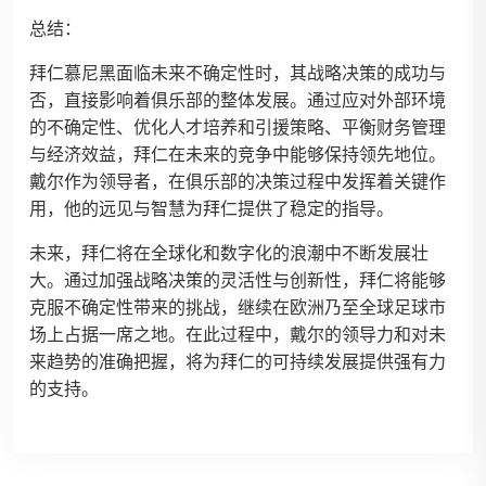
总结：
拜仁慕尼黑面临未来不确定性时，其战略决策的成功与
否，直接影响着俱乐部的整体发展。通过应对外部环境
的不确定性、优化人才培养和引援策略、平衡财务管理
与经济效益，拜仁在未来的竞争中能够保持领先地位。
戴尔作为领导者，在俱乐部的决策过程中发挥着关键作
用，他的远见与智慧为拜仁提供了稳定的指导。
未来，拜仁将在全球化和数字化的浪潮中不断发展壮
大。通过加强战略决策的灵活性与创新性，拜仁将能够
克服不确定性带来的挑战，继续在欧洲乃至全球足球市
场上占据一席之地。在此过程中，戴尔的领导力和对未
来趋势的准确把握，将为拜仁的可持续发展提供强有力
的支持。