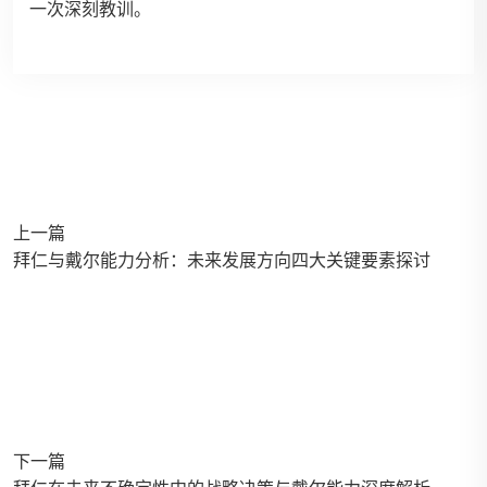
一次深刻教训。
上一篇
拜仁与戴尔能力分析：未来发展方向四大关键要素探讨
下一篇