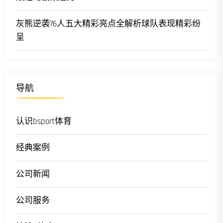
灰熊逆袭76人五大精彩亮点全解析球队表现精彩纷
呈
导航
认识bsport体育
经典案例
公司新闻
公司服务