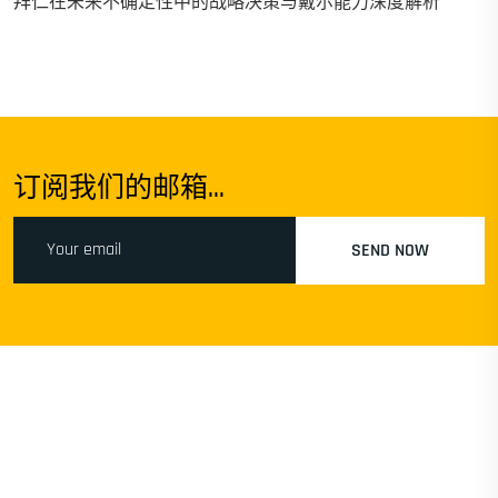
拜仁在未来不确定性中的战略决策与戴尔能力深度解析
订阅我们的邮箱...
SEND NOW