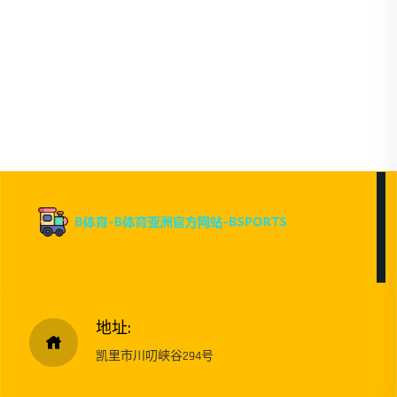
地址:
凯里市川叨峡谷294号