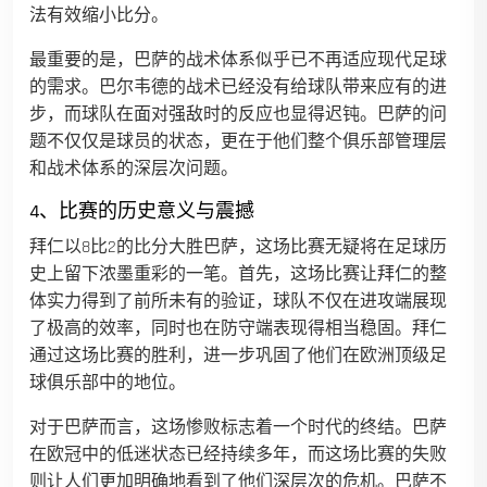
法有效缩小比分。
最重要的是，巴萨的战术体系似乎已不再适应现代足球
的需求。巴尔韦德的战术已经没有给球队带来应有的进
步，而球队在面对强敌时的反应也显得迟钝。巴萨的问
题不仅仅是球员的状态，更在于他们整个俱乐部管理层
和战术体系的深层次问题。
4、比赛的历史意义与震撼
拜仁以8比2的比分大胜巴萨，这场比赛无疑将在足球历
史上留下浓墨重彩的一笔。首先，这场比赛让拜仁的整
体实力得到了前所未有的验证，球队不仅在进攻端展现
了极高的效率，同时也在防守端表现得相当稳固。拜仁
通过这场比赛的胜利，进一步巩固了他们在欧洲顶级足
球俱乐部中的地位。
对于巴萨而言，这场惨败标志着一个时代的终结。巴萨
在欧冠中的低迷状态已经持续多年，而这场比赛的失败
则让人们更加明确地看到了他们深层次的危机。巴萨不