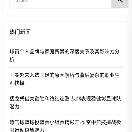
热门新闻
球员个人品牌与家庭背景的深度关系及其影响力分
析
王燊超未入选国足的原因解析与背后复杂的职业生
涯抉择
猛龙凭借关键胜利终结连败 灰熊表现稳健彰显球队
潜力
热气球篮球投篮赛小组赛精彩开战 空中竞技挑战极
限运动极致魅力