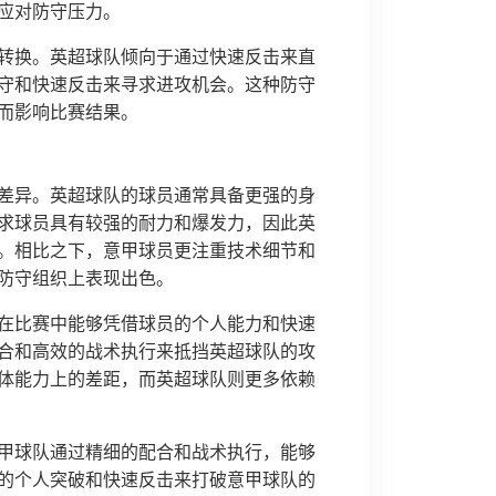
应对防守压力。
转换。英超球队倾向于通过快速反击来直
守和快速反击来寻求进攻机会。这种防守
而影响比赛结果。
差异。英超球队的球员通常具备更强的身
求球员具有较强的耐力和爆发力，因此英
。相比之下，意甲球员更注重技术细节和
防守组织上表现出色。
在比赛中能够凭借球员的个人能力和快速
合和高效的战术执行来抵挡英超球队的攻
体能力上的差距，而英超球队则更多依赖
甲球队通过精细的配合和战术执行，能够
的个人突破和快速反击来打破意甲球队的