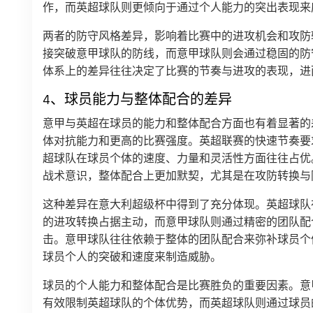
作，而英超球队则更倾向于通过个人能力的突出表现来
两者的防守风格差异，影响着比赛中的进攻机会和攻防
接突破意甲球队的防线，而意甲球队则会通过稳固的防
体系上的差异往往决定了比赛的节奏与进攻的表现，进
4、球员能力与整体配合的差异
意甲与英超在球员的能力和整体配合方面也有着显著的
体对抗能力和更高的比赛强度。英超联赛的快速节奏要
超球队在球员个体的速度、力量和灵活性方面往往占优
战术意识，整体配合上更加默契，尤其是在攻防转换与
这种差异在意大利超级杯中得到了充分体现。英超球队
的进攻转换占据主动，而意甲球队则通过精密的团队配
击。意甲球队往往依赖于整体的团队配合来弥补球员个
球员个人的突破和速度来制造威胁。
球员的个人能力和整体配合是比赛胜负的重要因素。意
有效限制英超球队的个体优势，而英超球队则通过球员