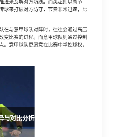
推进来瓦解对方防线。而英超则以高节
传球来打破对方防守，节奏非常迅速，比
队在与意甲球队对阵时，往往会通过高压
改变比赛的进程。而意甲球队则通过控制
点。意甲球队更愿意在比赛中掌控球权，