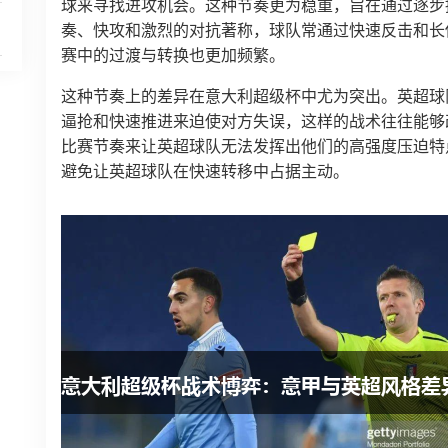
球来寻找进攻机会。这种节奏更为稳重，旨在通过逐步
奏、快攻和激烈的对抗著称，球队常通过快速反击和长
赛中的过渡与转换也更加频繁。
这种节奏上的差异在意大利超级杯中尤为突出。英超球
逼抢和快速推进来迫使对方失误，这样的战术往往能够
比赛节奏来让英超球队无法发挥出他们的高强度压迫特
避免让英超球队在快速转移中占据主动。