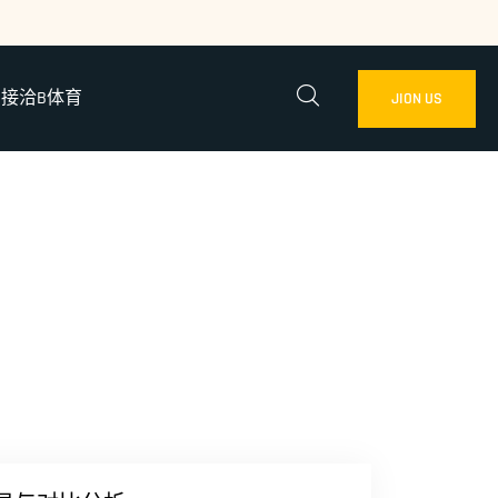
接洽B体育
JION US