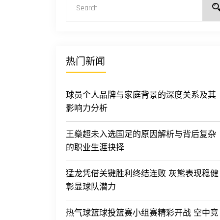
热门新闻
球员个人品牌与家庭背景的深度关系及其
影响力分析
王燊超未入选国足的原因解析与背后复杂
的职业生涯抉择
猛龙凭借关键胜利终结连败 灰熊表现稳健
彰显球队潜力
热气球篮球投篮赛小组赛精彩开战 空中竞