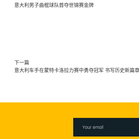
意大利男子曲棍球队首夺世锦赛金牌
下一篇
意大利车手在蒙特卡洛拉力赛中勇夺冠军 书写历史新篇