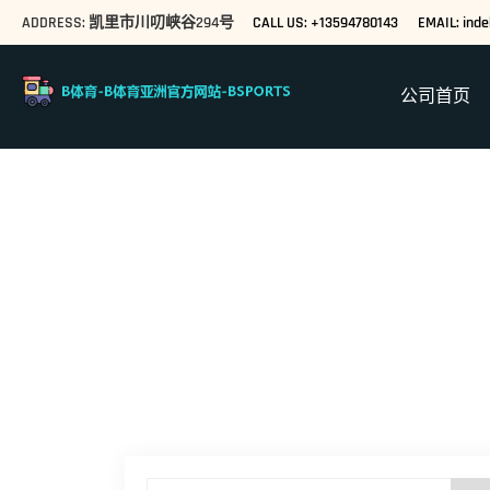
ADDRESS: 凯里市川叨峡谷294号
CALL US: +13594780143
EMAIL: ind
公司首页