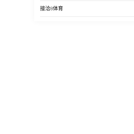
接洽B体育