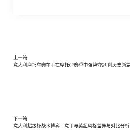
上一篇
意大利摩托车赛车手在摩托GP赛季中强势夺冠 创历史新
下一篇
意大利超级杯战术博弈：意甲与英超风格差异与对比分析