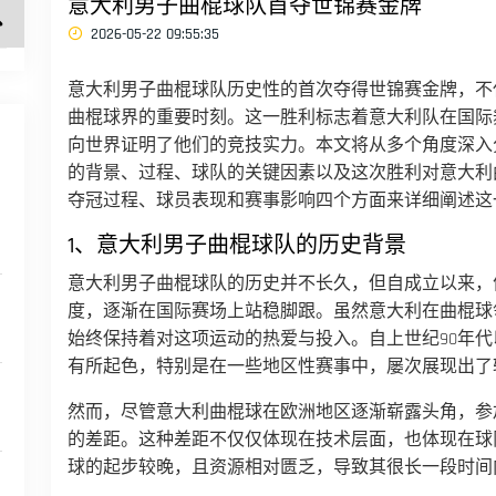
意大利男子曲棍球队首夺世锦赛金牌
2026-05-22 09:55:35
意大利男子曲棍球队历史性的首次夺得世锦赛金牌，不
曲棍球界的重要时刻。这一胜利标志着意大利队在国际
向世界证明了他们的竞技实力。本文将从多个角度深入
的背景、过程、球队的关键因素以及这次胜利对意大利
夺冠过程、球员表现和赛事影响四个方面来详细阐述这
1、意大利男子曲棍球队的历史背景
意大利男子曲棍球队的历史并不长久，但自成立以来，
度，逐渐在国际赛场上站稳脚跟。虽然意大利在曲棍球
始终保持着对这项运动的热爱与投入。自上世纪90年
有所起色，特别是在一些地区性赛事中，屡次展现出了
然而，尽管意大利曲棍球在欧洲地区逐渐崭露头角，参
的差距。这种差距不仅仅体现在技术层面，也体现在球
球的起步较晚，且资源相对匮乏，导致其很长一段时间内