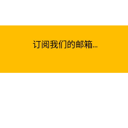
订阅我们的邮箱...