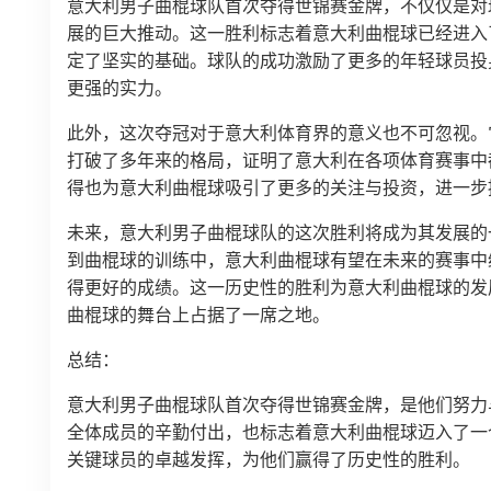
意大利男子曲棍球队首次夺得世锦赛金牌，不仅仅是对
展的巨大推动。这一胜利标志着意大利曲棍球已经进入
定了坚实的基础。球队的成功激励了更多的年轻球员投
更强的实力。
此外，这次夺冠对于意大利体育界的意义也不可忽视。
打破了多年来的格局，证明了意大利在各项体育赛事中
得也为意大利曲棍球吸引了更多的关注与投资，进一步
未来，意大利男子曲棍球队的这次胜利将成为其发展的
到曲棍球的训练中，意大利曲棍球有望在未来的赛事中
得更好的成绩。这一历史性的胜利为意大利曲棍球的发
曲棍球的舞台上占据了一席之地。
总结：
意大利男子曲棍球队首次夺得世锦赛金牌，是他们努力
全体成员的辛勤付出，也标志着意大利曲棍球迈入了一
关键球员的卓越发挥，为他们赢得了历史性的胜利。