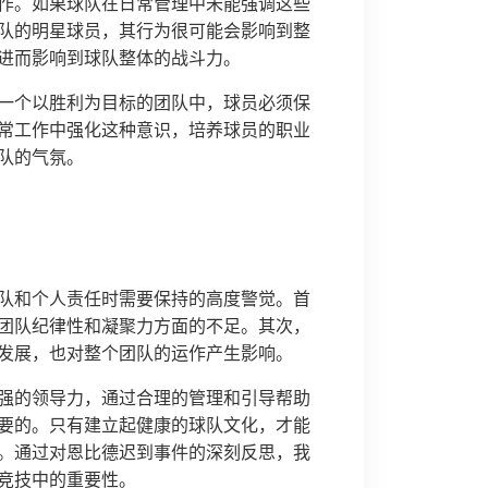
作。如果球队在日常管理中未能强调这些
队的明星球员，其行为很可能会影响到整
进而影响到球队整体的战斗力。
一个以胜利为目标的团队中，球员必须保
常工作中强化这种意识，培养球员的职业
队的气氛。
队和个人责任时需要保持的高度警觉。首
团队纪律性和凝聚力方面的不足。其次，
发展，也对整个团队的运作产生影响。
强的领导力，通过合理的管理和引导帮助
要的。只有建立起健康的球队文化，才能
。通过对恩比德迟到事件的深刻反思，我
竞技中的重要性。