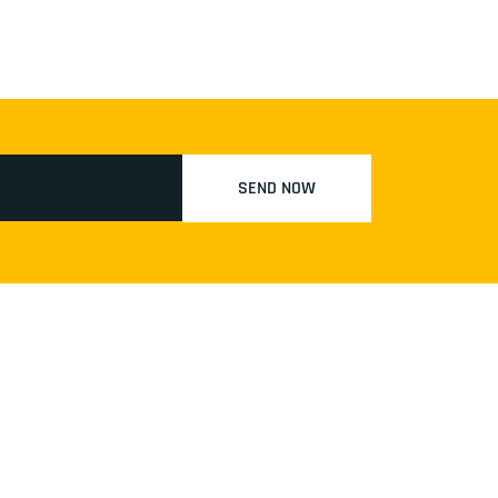
SEND NOW