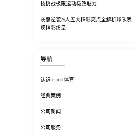
技挑战极限运动极致魅力
灰熊逆袭76人五大精彩亮点全解析球队表
现精彩纷呈
导航
认识bsport体育
经典案例
公司新闻
公司服务