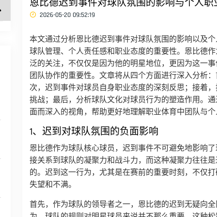
恩比德迟到事件对球队氛围的影响与个人职
2026-05-20 09:52:19
本文通过分析恩比德迟到事件对球队氛围的影响以及个
球队管理、个人责任感和职业态度的重要性。恩比德作
泛的关注，不仅仅是因为他的明星地位，更因为这一事
团队协作的重要性。文章将从四个方面进行深入分析：
次，迟到事件对球员自身职业态度的深刻反思；接着，
挑战；最后，分析球队文化对球员行为的塑造作用。通
面而深入的视角，帮助更好地理解职业体育中团队与个
1、迟到对球队氛围的负面影响
恩比德作为球队核心球员，迟到事件不可避免地影响了
接关系到球队的凝聚力和战斗力，而这种凝聚力往往是
的。迟到这一行为，尤其是在赛前的重要时刻，不仅打
失望和不满。
首先，作为球队的领导者之一，恩比德的迟到无疑向全
为，球队的规则对明星球员来说并不那么重要，这种松