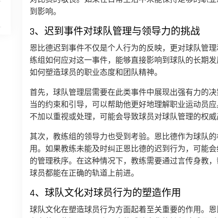
到影响。
3、迟到事件对球队管理与领导力的挑战
恩比德迟到事件不仅是个人行为的反映，更对球队管理
练组如何应对这一事件，能够直接影响到球队的长期发
如何塑造球员的职业态度和团队精神。
首先，球队管理层需要在此类事件中展现出强有力的决
当的约束和引导，可以帮助他更好地理解职业运动员应
不加以重视或处理，可能会导致球员对球队管理的权威
其次，教练组的领导力也受到考验。恩比德作为球队的
用。如果教练未能及时纠正恩比德的迟到行为，可能会
的管理秩序。在这种情况下，教练需要通过言传身教，
球员都能在正确的轨道上前进。
4、球队文化对球员行为的塑造作用
球队文化在塑造球员行为方面起着至关重要的作用。恩