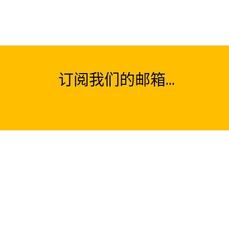
订阅我们的邮箱...