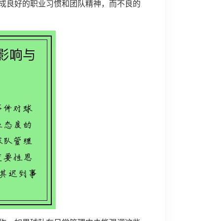
成良好的职业习惯和团队精神，而不良的