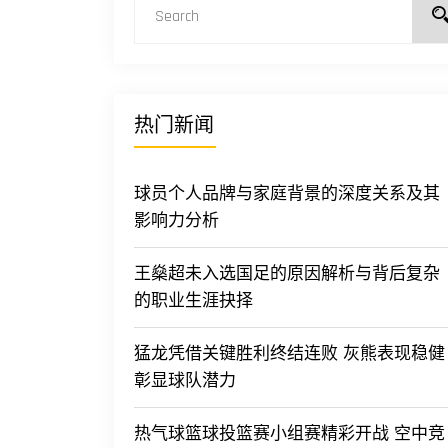
热门新闻
球员个人品牌与家庭背景的深度关系及其
影响力分析
王燊超未入选国足的原因解析与背后复杂
的职业生涯抉择
猛龙凭借关键胜利终结连败 灰熊表现稳健
彰显球队潜力
热气球篮球投篮赛小组赛精彩开战 空中竞