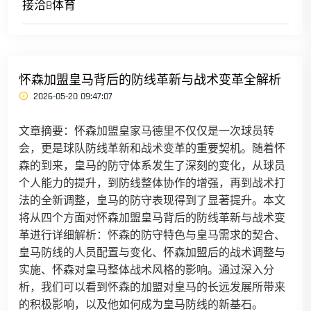
接洽B体育
怀森加盟皇马背后的防线革新与战术变革全解析
2026-05-20 09:47:07
文章摘要：怀森加盟皇家马德里不仅仅是一次球员转
会，更是球队防线革新和战术变革的重要契机。随着怀
森的到来，皇马的防守体系发生了深刻的变化，从球员
个人能力的提升，到防线整体协作的增强，再到战术打
法的全新调整，皇马的防守表现得到了显著提升。本文
将从四个方面对怀森加盟皇马背后的防线革新与战术变
革进行详细解析：怀森的防守特色与皇马需求的契合、
皇马防线的人员配置与变化、怀森加盟后的战术调整与
实施、怀森对皇马整体战术风格的影响。通过深入分
析，我们可以看到怀森的加盟对皇马的长远发展所带来
的积极影响，以及他如何成为皇马防线的新基石。