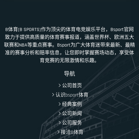
B体育(B SPORTS)作为顶尖的体育电竞娱乐平台，Bsport官网
致力于提供高质量的体育赛事报道，涵盖世界杯、欧洲五大
联赛和NBA等重点赛事。Bsport为广大体育迷带来最新、最精
准的赛事分析和赔率信息，让您即时掌握赛场动态，享受体
育竞赛的无限激情和乐趣。
导航
公司首页
认识bsport体育
经典案例
公司新闻
公司服务
接洽B体育