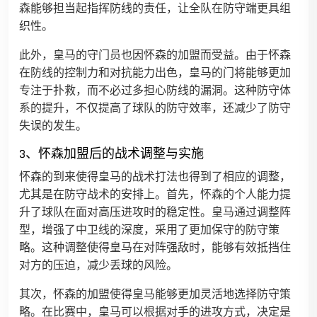
森能够担当起指挥防线的责任，让全队在防守端更具组
织性。
此外，皇马的守门员也因怀森的加盟而受益。由于怀森
在防线的控制力和对抗能力出色，皇马的门将能够更加
专注于扑救，而不必过多担心防线的漏洞。这种防守体
系的提升，不仅提高了球队的防守效率，还减少了防守
失误的发生。
3、怀森加盟后的战术调整与实施
怀森的到来使得皇马的战术打法也得到了相应的调整，
尤其是在防守战术的安排上。首先，怀森的个人能力提
升了球队在面对高压进攻时的稳定性。皇马通过调整阵
型，增强了中卫线的深度，采用了更加保守的防守策
略。这种调整使得皇马在对阵强敌时，能够有效抵挡住
对方的压迫，减少丢球的风险。
其次，怀森的加盟使得皇马能够更加灵活地选择防守策
略。在比赛中，皇马可以根据对手的进攻方式，决定是