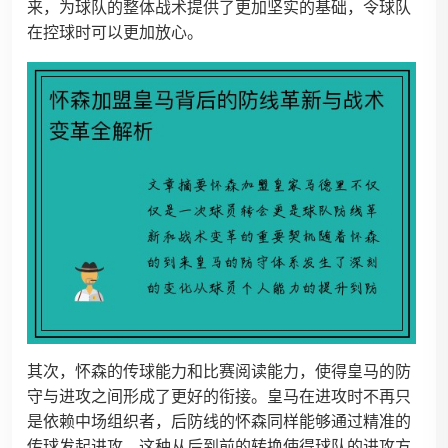
来，为球队的整体战术提供了更加坚实的基础，令球队
在控球时可以更加放心。
其次，怀森的传球能力和比赛阅读能力，使得皇马的防
守与进攻之间形成了更好的衔接。皇马在进攻时不再只
是依赖中场组织者，后防线的怀森同样能够通过精准的
传球发起进攻，这种从后到前的转换使得球队的进攻方