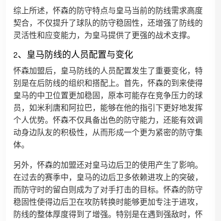
综上所述，怀森的防守特点与皇马当前的防线需求高度
契合，不仅提升了球队的防守稳固性，还增强了防线的
灵活性和应变能力，为皇马提供了更强的战术支撑。
2、皇马防线的人员配置与变化
怀森加盟后，皇马防线的人员配置发生了重要变化，特
别是在后防线的组织和搭配上。首先，怀森的到来使得
皇马的中卫位置更加稳固，原本可能存在竞争压力的球
员，如米利唐和阿拉巴，能够在他的指引下更好地发挥
个人优势。怀森不仅具备出色的防守能力，还能有效调
动身边队友的积极性，从而形成一个更为紧密的防守集
体。
另外，怀森的加盟还对皇马边后卫的使用产生了影响。
在过去的赛季中，皇马的边后卫多依赖进攻上的突破，
而防守时的留白则成为了对手打击的目标。怀森的防守
稳固性使得边后卫在攻防转换时能够更加专注于进攻，
防线的整体厚度得到了增强。特别是在遇到强敌时，怀