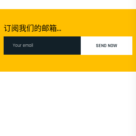
订阅我们的邮箱...
SEND NOW