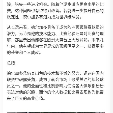
躁，错失一些进攻机会。随着他逐步适应更高水平的比
赛，这种问题也有望得到改善。若能进一步提升自己的
稳定性，德尔加多有潜力成为世界级球员。
从长远来看，德尔加多具备了成为欧洲顶级联赛球员的
潜力。无论是他的技术能力、比赛经验还是对比赛的理
解，都显示出他能够在欧洲大舞台上大放异彩。未来几
年内，他有望成为世界足坛的顶级明星之一，获得更多
的荣誉和个人成就。
总结：
德尔加多凭借其出色的技术和不懈的努力，迅速在国内
联赛中崭露头角，成为了转会市场上最受关注的年轻球
员之一。他的全面性和比赛影响力使得各大俱乐部纷纷
表达对他的兴趣，而他的个人数据和比赛表现也为他带
来了巨大的商业价值。