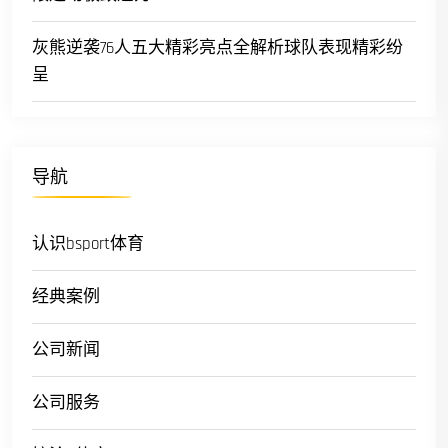
灰熊逆袭76人五大精彩亮点全解析球队表现精彩纷
呈
导航
认识bsport体育
经典案例
公司新闻
公司服务