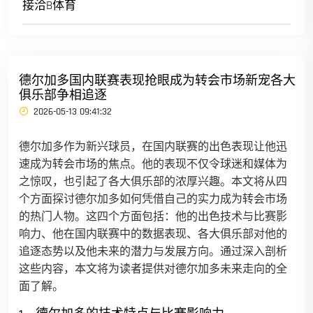
接洽B体育
德尔加多国内联赛表现抢眼成为转会市场新宠各大
俱乐部争相追逐
2026-05-13 09:41:32
德尔加多作为新兴球员，在国内联赛的出色表现让他迅
速成为转会市场的焦点。他的表现不仅令球迷和媒体为
之惊叹，也引起了各大俱乐部的浓厚兴趣。本文将从四
个方面探讨德尔加多如何凭借自己的实力成为转会市场
的热门人物。这四个方面包括：他的出色技术与比赛影
响力、他在国内联赛中的数据表现、各大俱乐部对他的
追逐态势以及他未来的潜力与发展方向。通过深入剖析
这些内容，本文将为读者提供对德尔加多未来走向的全
面了解。