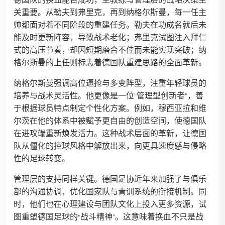
德国队的换血能否成功，主教练与管理层的战略决策至
关重要。从勒夫到弗里克，再到纳格尔斯曼，每一任主
帅都面对着不同阶段的重建任务。勒夫在功成名就后未
能及时更新阵容，导致战术老化；弗里克试图注入拜仁
式的高压节奏，却因短期磨合不佳而未能实现突破；纳
格尔斯曼的上任则标志着德国队重建思路的全面革新。
纳格尔斯曼强调高位逼抢与多变阵型，注重年轻球员的
培养与战术灵活性。他更像是一位“管理型创新者”，善
于根据球员特点制定个性化方案。例如，穆西亚拉和维
尔茨在他的体系中被赋予更自由的创造空间，使德国队
在进攻端重新焕发活力。这种战术层面的革新，让德国
队从僵化的控球风格中解放出来，向更具速度感与侵略
性的足球转变。
管理层的支持同样关键。德国足协近年来加强了与俱乐
部的沟通协调，优化国家队与青训系统的衔接机制。同
时，他们也在心理建设与团队文化上投入更多资源，试
图重塑德国足球的“战斗精神”。这意味着换血不只是战