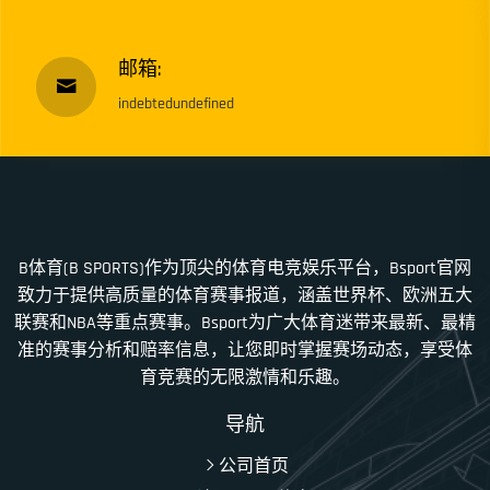
邮箱:
indebtedundefined
B体育(B SPORTS)作为顶尖的体育电竞娱乐平台，Bsport官网
致力于提供高质量的体育赛事报道，涵盖世界杯、欧洲五大
联赛和NBA等重点赛事。Bsport为广大体育迷带来最新、最精
准的赛事分析和赔率信息，让您即时掌握赛场动态，享受体
育竞赛的无限激情和乐趣。
导航
公司首页