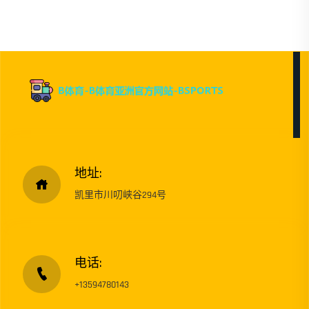
地址:
凯里市川叨峡谷294号
电话:
+13594780143