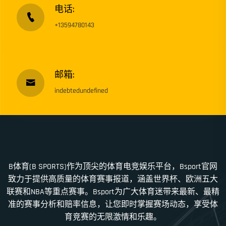
电话:
+13594780143
邮箱:
indebtedundefined
B体育(B SPORTS)作为顶尖的体育电竞娱乐平台，Bsport官网
致力于提供高质量的体育赛事报道，涵盖世界杯、欧洲五大
联赛和NBA等重点赛事。Bsport为广大体育迷带来最新、最精
准的赛事分析和赔率信息，让您即时掌握赛场动态，享受体
育竞赛的无限激情和乐趣。