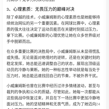
3、心理素质：无畏压力的巅峰对决
除了卓越的技术，小威廉姆斯的心理素质也是她能够持
续统治网坛的另一个重要因素。在网球比赛中，心理素
质的强大往往决定了运动员能否在关键时刻挺过压力，
拿下比赛。小威廉姆斯的心理优势让她在众多世界级对
手中脱颖而出。
在众多重要比赛的决胜局中，小威廉姆斯从未显得慌乱
或失措。无论是面对绝境时的逆转，还是在关键时刻的
稳定发挥，她总能迅速调整自己的状态，展现出顶级运
动员的冷静与果断。她的一种标志性举动就是每当处于
压力时，她总能迅速找回自己的节奏，不被外界干扰。
小威廉姆斯也曾在比赛中经历过许多情绪波动，甚至与
裁判的争执和公众的质疑。尽管如此，她每一次都能从
这些挑战中恢复过来，并且在下一场比赛中更加冷静地
面对压力。她的坚韧精神和无畏气质，成为了她迈向24