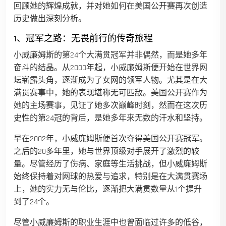
回顾她的辉煌成就，并对她如何在美国公开赛再次创造
历史做出深刻分析。
1、冠军之路：无畏前行的传奇旅程
小威廉姆斯的第24个大满贯冠军并非偶然，而是她多年
奋斗的结晶。从2000年起，小威廉姆斯便开始在世界网
坛崭露头角，逐渐成为了女网的领军人物。尤其是在大
满贯赛事中，她的表现堪称无可匹敌。美国公开赛作为
她的主场赛事，见证了她多次巅峰时刻，然而在这次历
史性的第24冠的背后，是她多年来无数的汗水和坚持。
早在2002年，小威廉姆斯便首次夺得美国公开赛冠军。
之后的20多年里，她与世界顶级对手展开了激烈的较
量。尽管经历了伤病、家庭等生活挑战，但小威廉姆斯
始终保持着对网球的热爱与追求，特别是在大满贯赛场
上，她的实力无与伦比，逐渐把大满贯数量从1个提升
到了24个。
尽管小威廉姆斯的职业生涯中也曾面临过许多的低谷，