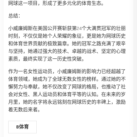
网球这一项目，形成了更多元化的体育生态。
总结：
小威廉姆斯在美国公开赛斩获第24个大满贯冠军的壮丽
时刻，不仅仅是她个人荣耀的象征，更是她为网球历史
和体育世界贡献的极致篇章。她的冠军之路充满了艰辛
与坚持，她通过强大的技术、卓越的战术、坚定的心理
素质，最终实现了这一历史性突破。
作为一名女性运动员，小威廉姆斯的影响力已经超越了
体育领域，她成为了全球无数女性的榜样。通过她的不
懈努力与奉献，她不仅改变了网球的格局，也推动了社
会对女性、黑人运动员和体育平等的认知。在未来的岁
月里，她的名字将永远铭刻在网球历史的丰碑上，激励
着无数后来者。
B体育