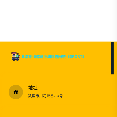
地址:
凯里市川叨峡谷294号