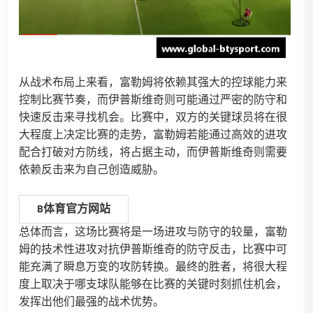
从战术布局上来看，富勒姆将依赖其强大的控球能力来
控制比赛节奏，而伊普斯维奇则可能通过严密的防守和
快速反击来寻找机会。比赛中，双方的关键球员将在很
大程度上决定比赛的走势，富勒姆若能通过高效的进攻
配合打破对方防线，将占据主动，而伊普斯维奇则需要
依赖反击来为自己创造威胁。
B体育官方网站
总体而言，这场比赛将是一场进攻与防守的较量，富勒
姆的技术性进攻对抗伊普斯维奇的防守反击，比赛中可
能充满了瞬息万变的攻防转换。最终的胜者，将很大程
度上取决于哪支球队能够在比赛的关键时刻抓住机会，
发挥出他们最强的战术优势。