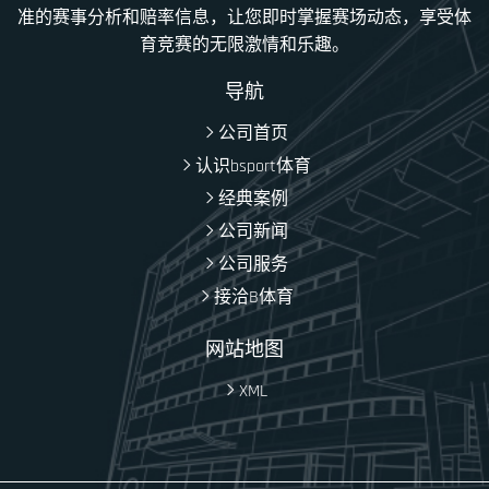
准的赛事分析和赔率信息，让您即时掌握赛场动态，享受体
育竞赛的无限激情和乐趣。
导航
公司首页
认识bsport体育
经典案例
公司新闻
公司服务
接洽B体育
网站地图
XML