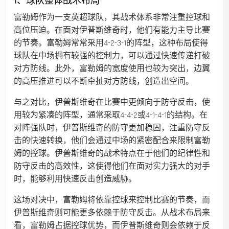
1、球队整体战术布局
富勒姆作为一支英超球队，其战术体系非常注重控球和
高位压迫。在面对伊普斯维奇时，他们有能力主导比赛
的节奏。富勒姆常常采用4-2-3-1的阵型，这种布局使得
球队在中场拥有较强的控制力，可以通过快速传递打破
对方防线。此外，富勒姆的宽度使用也较为突出，边翼
的高压推进可以不断牵扯对方防线，创造出空间。
与之对比，伊普斯维奇在比赛中更倾向于防守反击，使
用较为紧凑的阵型，通常采取4-4-2或4-1-4-1的结构。在
对阵强队时，伊普斯维奇的防守更加稳固，注重防守反
击的快速转换，他们会通过中场的紧密配合来限制富勒
姆的控球。伊普斯维奇的战术特点在于他们的纪律性和
防守反击的高效性，这使得他们在面对实力强大的对手
时，能够利用快速反击创造威胁。
这场对决中，富勒姆将依靠控球来控制比赛的节奏，而
伊普斯维奇则可能更多依赖于防守反击。从战术布局来
看，富勒姆占据控球优势，而伊普斯维奇则会依赖于反