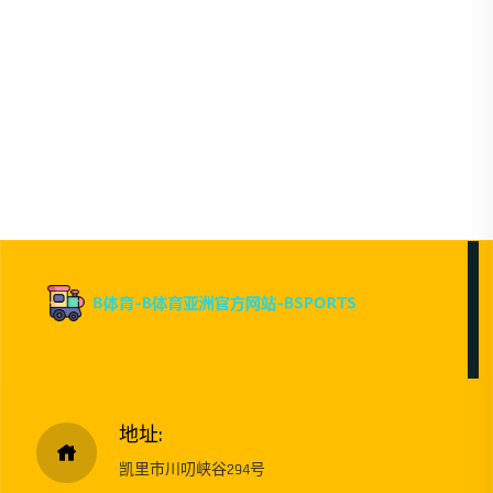
地址:
凯里市川叨峡谷294号