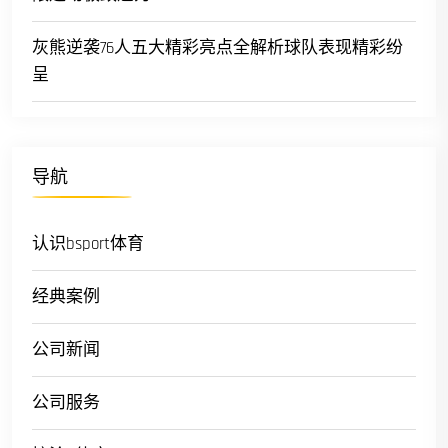
灰熊逆袭76人五大精彩亮点全解析球队表现精彩纷
呈
导航
认识bsport体育
经典案例
公司新闻
公司服务