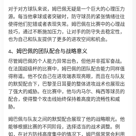
对于对方球队来说，姆巴佩无疑是一个巨大的心理压力
源。每当他拿球或者突破时，防守球员的紧张情绪往往
使得他们犯错或者表现失常。姆巴佩在比赛中的心理战
技巧，通过不断施加压力，让对手的防守失去稳定性，
也为自己和队友提供了更多的进攻空间和机会。
4、姆巴佩的团队配合与战略意义
尽管姆巴佩的个人能力异常出色，但他并非孤军奋战。
在法国超级杯的比赛中，姆巴佩的团队配合能力同样值
得称道。他不仅自己在进攻端表现亮眼，而且在与队友
的默契配合下，巴黎圣日耳曼的整体进攻战术也展现出
了强大的威胁。在比赛中，他与内马尔、梅西等球员的
配合，使得整个攻击线始终保持着高度的流畅性和威
胁。
姆巴佩与队友之间的默契配合展现了他的战略眼光。他
能够根据比赛的不同阶段，选择适当的战术调整。例
如，在对方防线高度集中的情况下，姆巴佩常常会利用