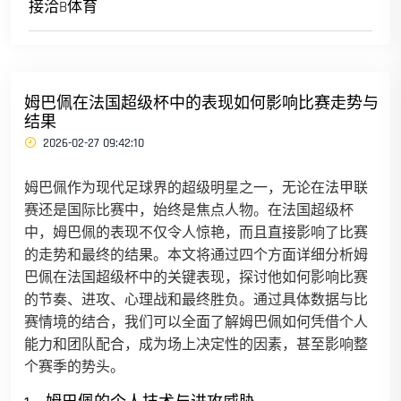
接洽B体育
姆巴佩在法国超级杯中的表现如何影响比赛走势与
结果
2026-02-27 09:42:10
姆巴佩作为现代足球界的超级明星之一，无论在法甲联
赛还是国际比赛中，始终是焦点人物。在法国超级杯
中，姆巴佩的表现不仅令人惊艳，而且直接影响了比赛
的走势和最终的结果。本文将通过四个方面详细分析姆
巴佩在法国超级杯中的关键表现，探讨他如何影响比赛
的节奏、进攻、心理战和最终胜负。通过具体数据与比
赛情境的结合，我们可以全面了解姆巴佩如何凭借个人
能力和团队配合，成为场上决定性的因素，甚至影响整
个赛季的势头。