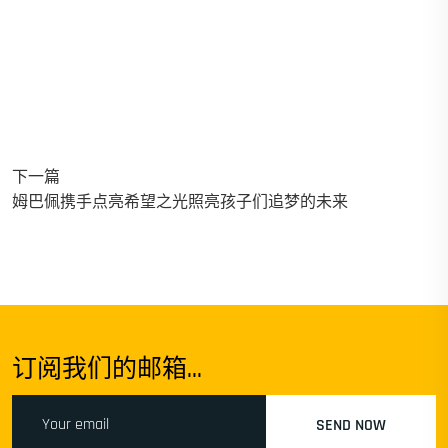
下一篇
姆巴佩携手点亮希望之光照亮孩子们追梦的未来
订阅我们的邮箱...
SEND NOW