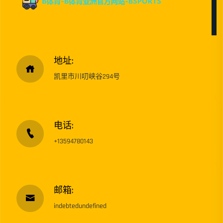
地址:
凯里市川叨峡谷294号
电话:
+13594780143
邮箱:
indebtedundefined