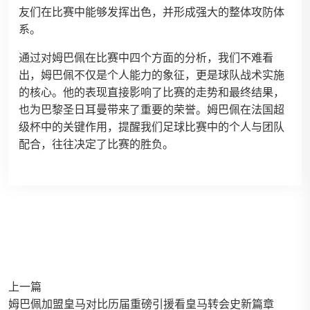
友们在比赛中能够发挥出色，并形成强大的整体攻防体
系。
通过对姆巴佩在比赛中四个方面的分析，我们不难看
出，姆巴佩不仅是个人能力的象征，更是球队战术实施
的核心。他的表现直接影响了比赛的走势和最终结果，
也为巴黎圣日耳曼带来了重要的荣誉。姆巴佩在法国超
级杯中的关键作用，提醒我们足球比赛中的个人与团队
配合，往往决定了比赛的胜负。
上一篇
姆巴佩加盟皇马对比历届重磅引援看皇马转会史新篇章