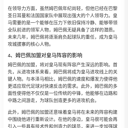
在领导力方面，虽然姆巴佩年纪尚轻，但他已经在巴黎
圣日耳曼和法国国家队中展现出强大的个人领导力。皇
马需要的是一个能够在压力下依旧保持冷静、能够带领
全队前进的领军人物，姆巴佩无疑具备了这样的潜质。
未来几年，姆巴佩将逐渐肩负起球队的重任，成为皇马
攻城拔寨的核心人物。
4、姆巴佩加盟对皇马阵容的影响
姆巴佩的加盟，将对皇马现有阵容产生深远的影响。首
先，从进攻体系来看，姆巴佩将成为皇马进攻线上的关
键人物。与本泽马相比，姆巴佩的速度和爆发力使得他
更适应现代足球对快速反击的需求。此外，姆巴佩的多
面性使得他不仅仅是一位传统的中锋，他能够在边路和
中路之间游走，为球队创造更多的进攻机会。
此外，姆巴佩的加盟还意味着皇马将在未来的阵容构建
中围绕他进行重新设计。在他的身边，皇马很可能会再
引入一些具有技术性和创造力的球员，来进一步加强球