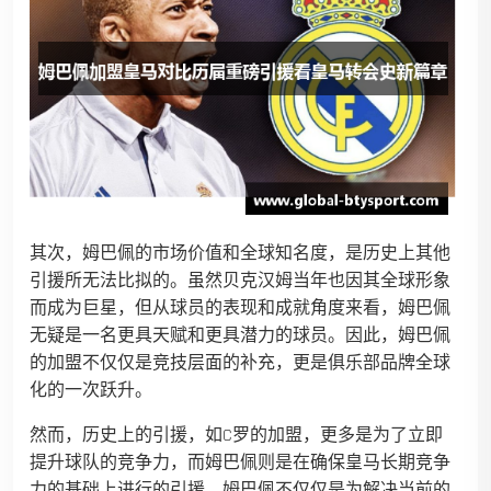
其次，姆巴佩的市场价值和全球知名度，是历史上其他
引援所无法比拟的。虽然贝克汉姆当年也因其全球形象
而成为巨星，但从球员的表现和成就角度来看，姆巴佩
无疑是一名更具天赋和更具潜力的球员。因此，姆巴佩
的加盟不仅仅是竞技层面的补充，更是俱乐部品牌全球
化的一次跃升。
然而，历史上的引援，如C罗的加盟，更多是为了立即
提升球队的竞争力，而姆巴佩则是在确保皇马长期竞争
力的基础上进行的引援。姆巴佩不仅仅是为解决当前的