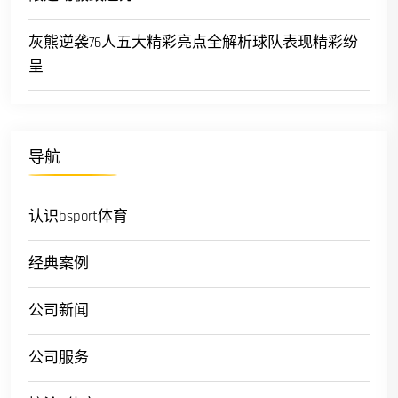
灰熊逆袭76人五大精彩亮点全解析球队表现精彩纷
呈
导航
认识bsport体育
经典案例
公司新闻
公司服务