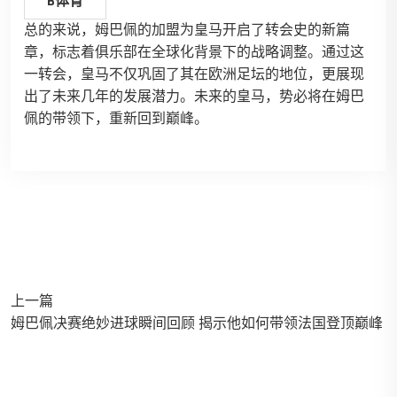
B体育
总的来说，姆巴佩的加盟为皇马开启了转会史的新篇
章，标志着俱乐部在全球化背景下的战略调整。通过这
一转会，皇马不仅巩固了其在欧洲足坛的地位，更展现
出了未来几年的发展潜力。未来的皇马，势必将在姆巴
佩的带领下，重新回到巅峰。
上一篇
姆巴佩决赛绝妙进球瞬间回顾 揭示他如何带领法国登顶巅峰