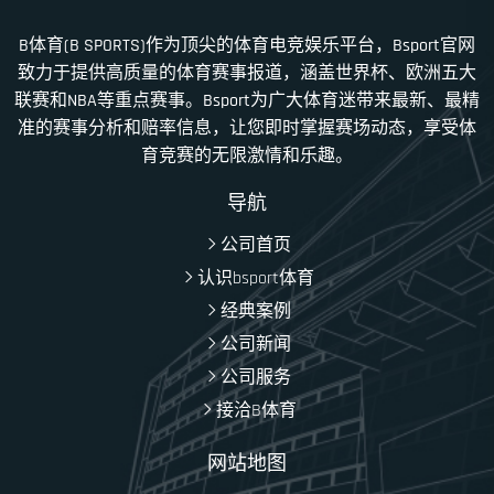
B体育(B SPORTS)作为顶尖的体育电竞娱乐平台，Bsport官网
致力于提供高质量的体育赛事报道，涵盖世界杯、欧洲五大
联赛和NBA等重点赛事。Bsport为广大体育迷带来最新、最精
准的赛事分析和赔率信息，让您即时掌握赛场动态，享受体
育竞赛的无限激情和乐趣。
导航
公司首页
认识bsport体育
经典案例
公司新闻
公司服务
接洽B体育
网站地图