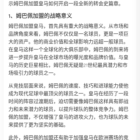
示姆巴佩加盟皇马如何开启一段全新的转会史篇章。
1、姆巴佩加盟的战略意义
姆巴佩加盟皇马，首先具有重大的战略意义。从市场和
品牌角度来看，姆巴佩不仅仅是一名球员，更是一项巨
大的资产。他的商业价值和全球影响力远超一般球员。
在皇马这样一个全球化的大俱乐部中，姆巴佩的到来将
进一步提升皇马在全球市场的曝光度和品牌价值。与皇
马的历史巨星相比，姆巴佩无疑是21世纪最具潜力和市
场吸引力的球员之一。
从竞技层面来说，姆巴佩的速度、技巧和进球能力使他
成为现代足球中最顶尖的球员之一。皇马在经历了一段
时间的阵容过渡期后，迫切需要像姆巴佩这样具有即战
力和未来潜力的球员，以提升球队的整体竞争力。姆巴
佩的加盟，不仅增强了皇马的进攻火力，也为球队的未
来提供了更为坚实的基础。
此外，姆巴佩的加盟还有助于加强皇马在欧洲赛场的竞