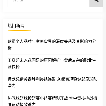
热门新闻
球员个人品牌与家庭背景的深度关系及其影响力分
析
王燊超未入选国足的原因解析与背后复杂的职业生
涯抉择
猛龙凭借关键胜利终结连败 灰熊表现稳健彰显球队
潜力
热气球篮球投篮赛小组赛精彩开战 空中竞技挑战极
限运动极致魅力