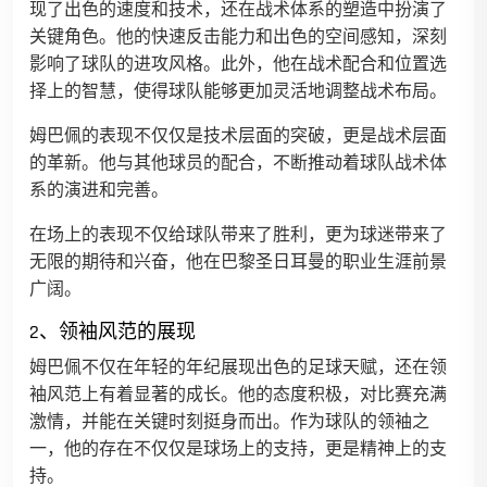
现了出色的速度和技术，还在战术体系的塑造中扮演了
关键角色。他的快速反击能力和出色的空间感知，深刻
影响了球队的进攻风格。此外，他在战术配合和位置选
择上的智慧，使得球队能够更加灵活地调整战术布局。
姆巴佩的表现不仅仅是技术层面的突破，更是战术层面
的革新。他与其他球员的配合，不断推动着球队战术体
系的演进和完善。
在场上的表现不仅给球队带来了胜利，更为球迷带来了
无限的期待和兴奋，他在巴黎圣日耳曼的职业生涯前景
广阔。
2、领袖风范的展现
姆巴佩不仅在年轻的年纪展现出色的足球天赋，还在领
袖风范上有着显著的成长。他的态度积极，对比赛充满
激情，并能在关键时刻挺身而出。作为球队的领袖之
一，他的存在不仅仅是球场上的支持，更是精神上的支
持。