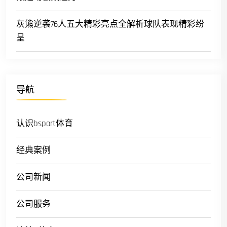
灰熊逆袭76人五大精彩亮点全解析球队表现精彩纷
呈
导航
认识bsport体育
经典案例
公司新闻
公司服务