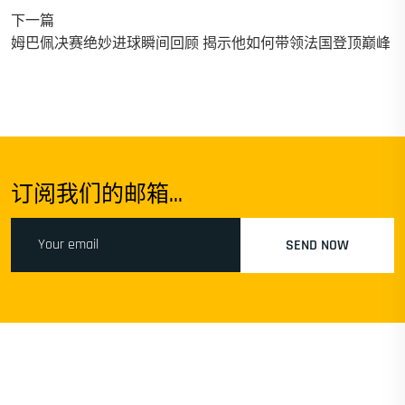
下一篇
姆巴佩决赛绝妙进球瞬间回顾 揭示他如何带领法国登顶巅峰
订阅我们的邮箱...
SEND NOW