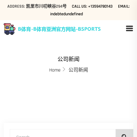
ADDRESS: 凯里市川叨峡谷294号
CALL US: +13594780143
EMAIL:
indebtedundefined
公司新闻
Home
公司新闻