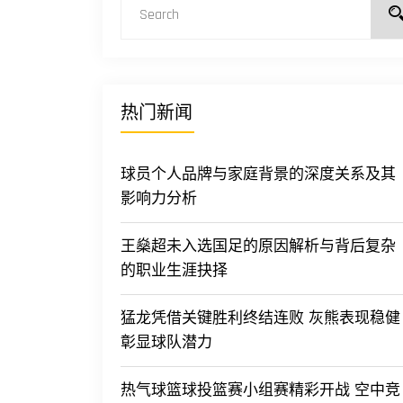
热门新闻
球员个人品牌与家庭背景的深度关系及其
影响力分析
王燊超未入选国足的原因解析与背后复杂
的职业生涯抉择
猛龙凭借关键胜利终结连败 灰熊表现稳健
彰显球队潜力
热气球篮球投篮赛小组赛精彩开战 空中竞