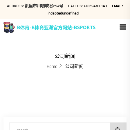
ADDRESS: 凯里市川叨峡谷294号
CALL US: +13594780143
EMAIL:
indebtedundefined
公司新闻
Home
公司新闻