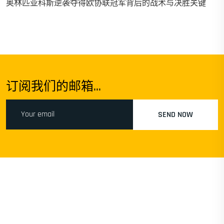
奥林匹亚科斯逆袭夺得欧协联冠军背后的战术与决胜关键
订阅我们的邮箱...
SEND NOW