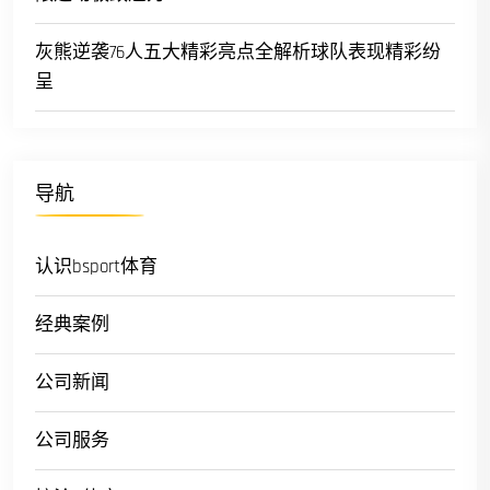
灰熊逆袭76人五大精彩亮点全解析球队表现精彩纷
呈
导航
认识bsport体育
经典案例
公司新闻
公司服务