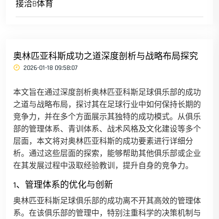
接洽B体育
奥林匹亚科斯成功之道深度剖析与战略布局探究
2026-01-18 09:58:07
本文旨在通过深度剖析奥林匹亚科斯足球俱乐部的成功
之道与战略布局，探讨其在足球行业中如何保持长期的
竞争力，并在多个方面展示其独特的成功模式。从俱乐
部的管理体系、青训体系、战术风格及文化建设等多个
层面，本文将对奥林匹亚科斯的成功要素进行详细分
析。通过这些层面的探索，能够帮助其他俱乐部或企业
在其发展过程中汲取经验教训，提升自身的竞争力。
1、管理体系的优化与创新
奥林匹亚科斯足球俱乐部的成功离不开其高效的管理体
系。在该俱乐部的管理中，特别注重科学的决策机制与