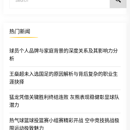
热门新闻
球员个人品牌与家庭背景的深度关系及其影响力分
析
王燊超未入选国足的原因解析与背后复杂的职业生
涯抉择
猛龙凭借关键胜利终结连败 灰熊表现稳健彰显球队
潜力
热气球篮球投篮赛小组赛精彩开战 空中竞技挑战极
限运动极致魅力