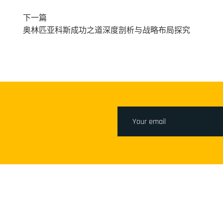
下一篇
奥林匹亚科斯成功之道深度剖析与战略布局探究