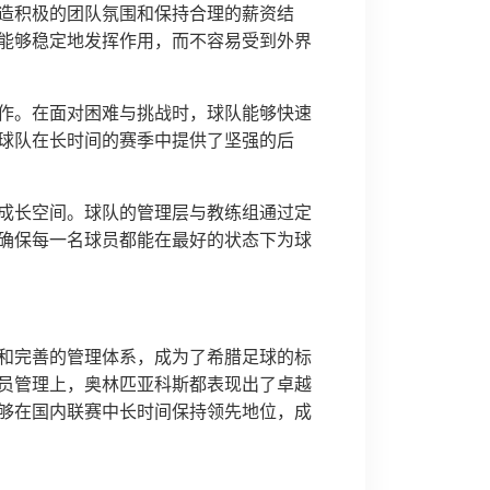
造积极的团队氛围和保持合理的薪资结
能够稳定地发挥作用，而不容易受到外界
作。在面对困难与挑战时，球队能够快速
球队在长时间的赛季中提供了坚强的后
成长空间。球队的管理层与教练组通过定
确保每一名球员都能在最好的状态下为球
和完善的管理体系，成为了希腊足球的标
员管理上，奥林匹亚科斯都表现出了卓越
够在国内联赛中长时间保持领先地位，成