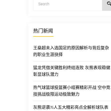
热门新闻
王燊超未入选国足的原因解析与背后复杂
的职业生涯抉择
猛龙凭借关键胜利终结连败 灰熊表现稳健
彰显球队潜力
热气球篮球投篮赛小组赛精彩开战 空中竞
技挑战极限运动极致魅力
灰熊逆袭76人五大精彩亮点全解析球队表