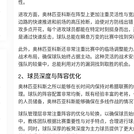
性。
进攻方面，奥林匹亚科斯在阵型上更加注重灵活性与宽度
边路的快速推进和前场的高压抢断，迫使对方防线出错
攻多点开花，每个进攻球员都能在特定时刻挺身而出，
是通过快速反击，球队总能在瞬息万变的比赛中找到突
此外，奥林匹亚科斯还非常注重比赛中的临场调整能力
战术布局，确保球队始终占据主动。这种灵活的战术安
强队的较量中，总能利用对方的漏洞找到取胜的机会。
2、球员深度与阵容优化
奥林匹亚科斯之所以能够在长时间内保持对希腊联赛的
理。球队的阵容配置非常均衡，既有经验丰富的老将，
的人员储备，奥林匹亚科斯能够确保在多线作战的情况
球队管理层非常注重阵容的优化与轮换，以确保球员始
中，教练团队根据比赛重要性与对手特点，合理进行球
伤。同时，球队深厚的板凳深度为主力球员提供了更大