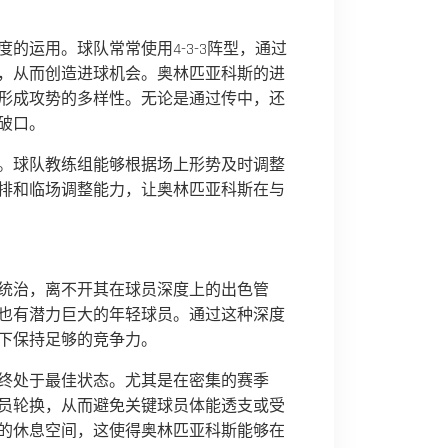
的运用。球队常常使用4-3-3阵型，通过
，从而创造进球机会。奥林匹亚科斯的进
形成攻势的多样性。无论是通过传中，还
破口。
。球队教练组能够根据场上形势及时调整
排和临场调整能力，让奥林匹亚科斯在与
统治，离不开其在球员深度上的出色管
也有潜力巨大的年轻球员。通过这种深度
下保持足够的竞争力。
终处于最佳状态。尤其是在密集的赛季
员轮换，从而避免关键球员体能透支或受
的休息空间，这使得奥林匹亚科斯能够在