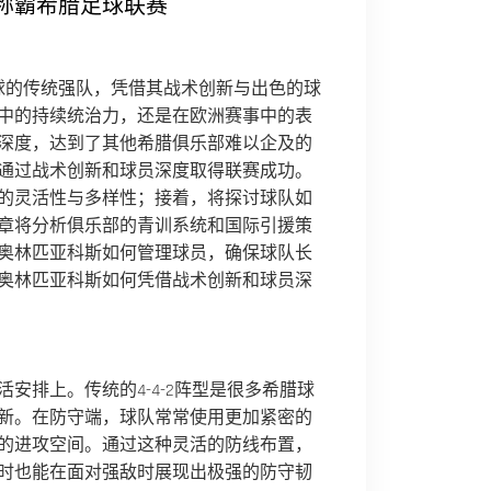
称霸希腊足球联赛
腊足球的传统强队，凭借其战术创新与出色的球
中的持续统治力，还是在欧洲赛事中的表
深度，达到了其他希腊俱乐部难以企及的
通过战术创新和球员深度取得联赛成功。
的灵活性与多样性；接着，将探讨球队如
章将分析俱乐部的青训系统和国际引援策
奥林匹亚科斯如何管理球员，确保球队长
奥林匹亚科斯如何凭借战术创新和球员深
安排上。传统的4-4-2阵型是很多希腊球
新。在防守端，球队常常使用更加紧密的
的进攻空间。通过这种灵活的防线布置，
时也能在面对强敌时展现出极强的防守韧