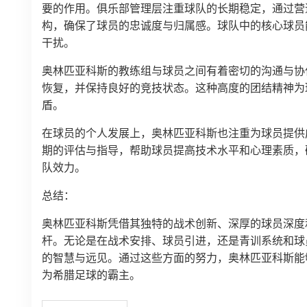
要的作用。俱乐部管理层注重球队的长期稳定，通过营
构，确保了球员的忠诚度与归属感。球队中的核心球员
干扰。
奥林匹亚科斯的教练组与球员之间有着密切的沟通与协
恢复，并保持良好的竞技状态。这种高度的团结精神为
盾。
在球员的个人发展上，奥林匹亚科斯也注重为球员提供
期的评估与指导，帮助球员提高技术水平和心理素质，
队效力。
总结：
奥林匹亚科斯凭借其独特的战术创新、深厚的球员深度
杆。无论是在战术安排、球员引进，还是青训系统和球
的智慧与远见。通过这些方面的努力，奥林匹亚科斯能
为希腊足球的霸主。