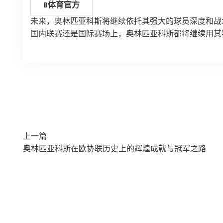
B体育官方
未来，奥林匹亚科斯将继续依托其强大的球员深度和战
国内联赛还是国际赛场上，奥林匹亚科斯都将继续用其
上一篇
奥林匹亚科斯在欧协联历史上的辉煌成就与冠军之路