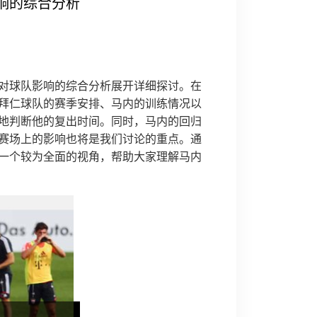
响的综合分析
对球队影响的综合分析展开详细探讨。在
拜仁球队的赛季安排、马内的训练情况以
地判断他的复出时间。同时，马内的回归
赛场上的影响也将是我们讨论的重点。通
一个较为全面的视角，帮助大家理解马内