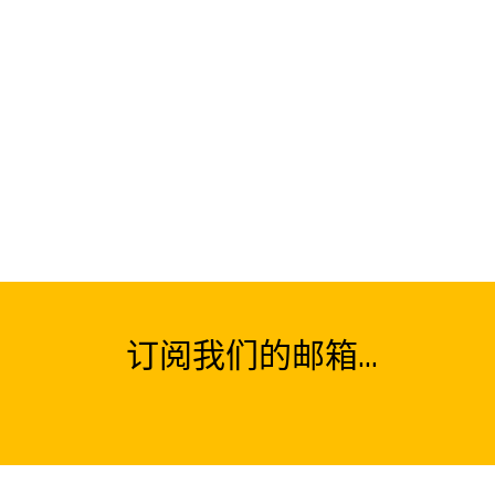
订阅我们的邮箱...