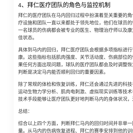
4、拜仁医疗团队的角色与监控机制
拜仁的医疗团队在马内回归过程中扮演着至关重要的角
疗设施和团队一直以来都处于领先地位，他们在球员的
一名球员的伤病都会被专业的医生、物理治疗师以及康
佳状态。
具体到马内的回归，拜仁医疗团队会根据多项指标进行
康。这些指标包括肌肉强度、关节活动度、伤病部位的
果任何方面出现问题，球队的医疗团队都会及时调整恢
判断是决定马内能否顺利回归的重要因素。
除了常规的体检和恢复训练，拜仁还会通过先进的科技
运动生物力学分析、肌肉电刺激、虚拟现实训练等技术
技术手段能够让医疗团队更好地判断马内的身体状况，
总结：
综合以上四个方面，判断拜仁马内的回归时间并非单一
量。从马内的伤病恢复进程、拜仁的赛季安排到他的训