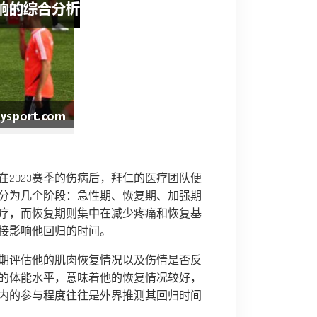
2023赛季的伤病后，拜仁的医疗团队便
分为几个阶段：急性期、恢复期、加强期
疗，而恢复期则集中在减少疼痛和恢复基
接影响他回归的时间。
期评估他的肌肉恢复情况以及伤情是否反
的体能水平，意味着他的恢复情况较好，
内的参与程度往往是外界推测其回归时间