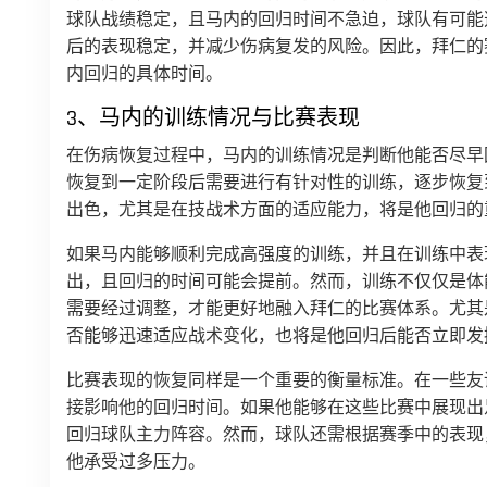
球队战绩稳定，且马内的回归时间不急迫，球队有可能
后的表现稳定，并减少伤病复发的风险。因此，拜仁的
内回归的具体时间。
3、马内的训练情况与比赛表现
在伤病恢复过程中，马内的训练情况是判断他能否尽早
恢复到一定阶段后需要进行有针对性的训练，逐步恢复
出色，尤其是在技战术方面的适应能力，将是他回归的
如果马内能够顺利完成高强度的训练，并且在训练中表
出，且回归的时间可能会提前。然而，训练不仅仅是体
需要经过调整，才能更好地融入拜仁的比赛体系。尤其
否能够迅速适应战术变化，也将是他回归后能否立即发
比赛表现的恢复同样是一个重要的衡量标准。在一些友
接影响他的回归时间。如果他能够在这些比赛中展现出
回归球队主力阵容。然而，球队还需根据赛季中的表现
他承受过多压力。