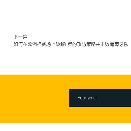
下一篇
如何在欧洲杯赛场上破解C罗的攻防策略并击败葡萄牙队