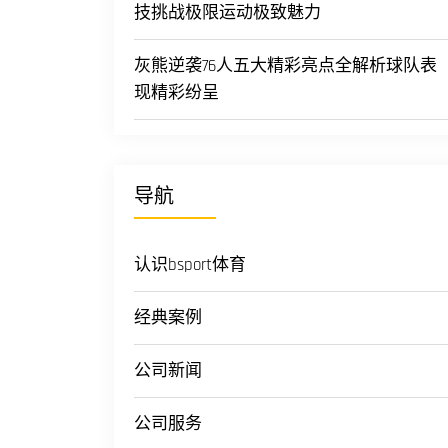
技挑战极限运动极致魅力
灰熊逆袭76人五大精彩亮点全解析球队表
现精彩纷呈
导航
认识bsport体育
经典案例
公司新闻
公司服务