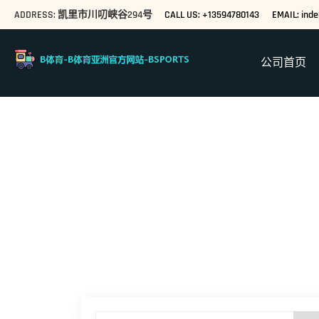
ADDRESS: 凯里市川叨峡谷294号
CALL US: +13594780143
EMAIL: ind
公司首页