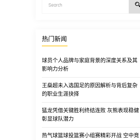
热门新闻
球员个人品牌与家庭背景的深度关系及其
影响力分析
王燊超未入选国足的原因解析与背后复杂
的职业生涯抉择
猛龙凭借关键胜利终结连败 灰熊表现稳健
彰显球队潜力
热气球篮球投篮赛小组赛精彩开战 空中竞