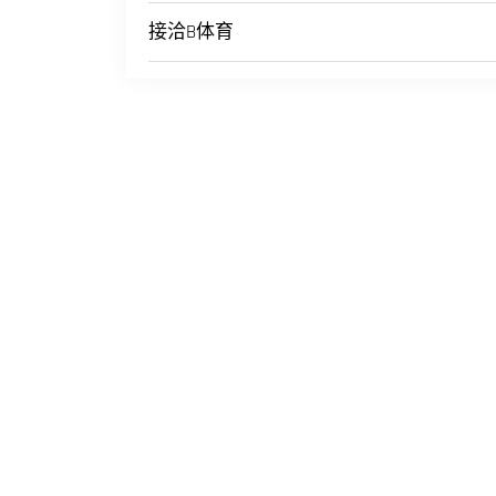
接洽B体育