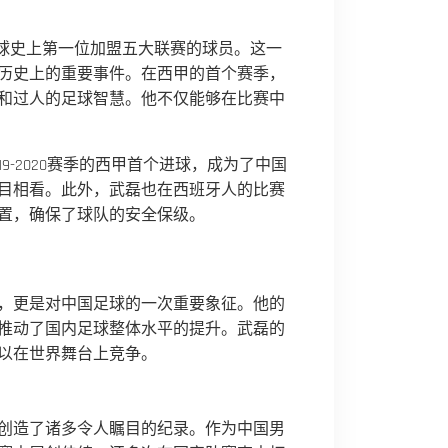
足球史上第一位加盟五大联赛的球员。这一
历史上的重要事件。在西甲的首个赛季，
和过人的足球智慧。他不仅能够在比赛中
9-2020赛季的西甲首个进球，成为了中国
目相看。此外，武磊也在西班牙人的比赛
置，确保了球队的安全保级。
，更是对中国足球的一次重要象征。他的
推动了国内足球整体水平的提升。武磊的
以在世界舞台上竞争。
创造了诸多令人瞩目的纪录。作为中国男