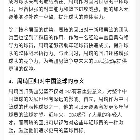
成为球队失利的症结所在。周琦作为国内顶级的中锋球
员，具备极强的封盖能力和篮下进攻威胁，他的加入无
疑能够弥补这一空缺，提升球队的整体实力。
除了技术层面的优势，周琦的回归对于新疆男篮的团队
氛围也起到了积极的作用。作为一名经验丰富且具有领
导力的球员，周琦能够帮助年轻球员快速成长，提升球
队的整体战术执行力。与此同时，周琦的回归还将增强
球队的竞争力，为新疆男篮争夺未来的CBA总冠军提供
更强的保障。
4、周琦回归对中国篮球的意义
周琦回归新疆男篮不仅对CBA有着重要意义，对整个中
国篮球的发展也具有深远的影响。首先，周琦作为中国
篮球的代表性球员之一，他的回归无疑会激发更多年轻
球员的篮球梦想。近年来，CBA吸引了大量的年轻人
才，而周琦的回归可以视为对这些年轻球员的一种激
励，鼓励他们追求更高的篮球目标。