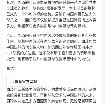
其次，周琦的回归还象征着中国篮球越来越注重培养本
土球员的趋势。随着CBA联赛的发展，本土球员的崛起
已成为一个不可忽视的趋势。周琦作为国内最具潜力的
球员之一，回归后不仅能够提升自己在国际赛场上的竞
争力，也能够在更多层面帮助中国篮球走向世界。
最后，周琦回归对于中国篮球整体形象的提升具有积极
作用。随着中国篮球在国际舞台的逐步崛起，周琦作为
中国篮球的代表性人物，他的回归能够增强国内外对
CBA联赛的关注度。这不仅有助于吸引更多的赞助商和
投资，也有助于提升中国篮球在国际篮球中的地位。
总结：
B体育官方网站
周琦回归新疆男篮的背后，隐藏着多重深层原因。从情
感纽带到职业发展，再到球队需求与中国篮球的未来，
周琦的决定是多方面因素的综合体现。无论是新疆男篮