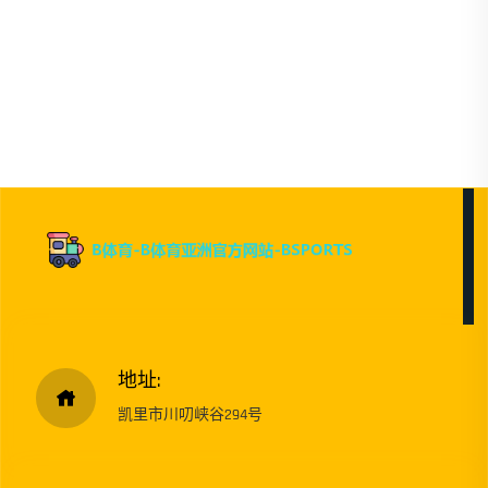
地址:
凯里市川叨峡谷294号