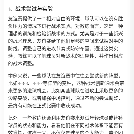
1、战术尝试与实验
友谊赛提供了一个相对自由的环境，球队可以在没有胜
负压力的情况下进行战术实验。对教练而言，这是一种
理想的训练和检验新战术的方式。尤其是对于一些新兴
的战术理念，友谊赛给了他们足够的空间来试探对手的
防线，调整自己的进攻节奏或防守布置。通过这类实
验，教练可以了解球员对新战术的适应性，并作出相应
的战术调整。
举例来说，一些球队在友谊赛中往往会尝试新的阵型，
比如4-3-3、4-4-2等阵型的变种，这种战术创新通常会带
来更多的进球机会。比如某些球队在进攻上采取更多的
边路突破，或者加强中场控制，通过不断的尝试调整，
最终有可能在正式比赛中收获成功。
此外，一些教练还会利用友谊赛来测试年轻球员或替补
球员的状态和能力，看看他们在不同战术体系下能否有
效发挥。这样一来，不仅仅是球员的个人能力，整个团