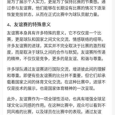
是为了展示个人实力，更是为了保持比赛的节奏感。通
过参与友谊赛，他们能够在长期没有比赛的情况下逐渐
恢复竞技状态，从而在正式比赛中为球队贡献力量。
4、友谊赛的特殊意义
友谊赛本身具有许多特殊的意义，它不仅仅是一个比
赛，更是球队和国家之间文化交流、情感联络的纽带。
许多友谊赛的进球，其实并不完全取决于比赛的激烈程
度，而是取决于球队之间的合作与默契。友谊赛所传递
的精神，不仅仅是竞争，更多的是友谊、和谐与尊重。
许多球队通过友谊赛进行国际交流，增进彼此间的理解
和尊重。即便有些友谊赛的比分并不重要，但它们却承
载着国家之间的体育文化交流。在这种比赛中，进球不
仅是技术的展示，也是国家体育精神的一次呈现。
此外，友谊赛作为一项全球性活动，也具有增强全球足
球文化认同感的作用。在这种比赛中，观众可以看到不
同风格的比赛，以及球员在比赛中的表现。通过友谊