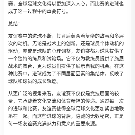
赛，全球足球文化得以更加深入人心，而比赛的进球也
成了这一过程中的重要符号。
总结：
友谊赛中的进球不断，其背后蕴含着复杂的故事和多层
次的动机。无论是战术上的创新，还是球员个体动机的
驱动，亦或是球队的心理调整，友谊赛都为球队提供了
一个独特的练兵和试验场。它不仅为教练员提供了施展
战术的舞台，更为球员们提供了展示自我的机会。在这
种比赛中，进球成为了不同层面因素的集结体，反映了
球队和球员的成长轨迹。
从更广泛的视角来看，友谊赛不仅仅是竞技层面的较
量，它承载着文化交流和体育精神的传递。通过每一次
的进球和比赛，友谊赛使得全球足球文化更加紧密地联
系在一起。而这些进球的背后，隐藏的无数秘密，正是
每一场友谊赛充满魅力和意义的重要来源。