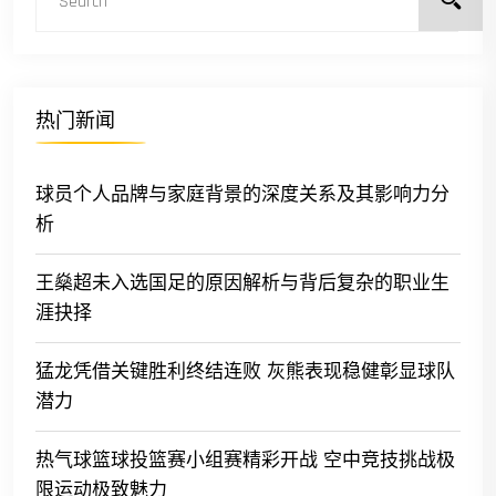
热门新闻
球员个人品牌与家庭背景的深度关系及其影响力分
析
王燊超未入选国足的原因解析与背后复杂的职业生
涯抉择
猛龙凭借关键胜利终结连败 灰熊表现稳健彰显球队
潜力
热气球篮球投篮赛小组赛精彩开战 空中竞技挑战极
限运动极致魅力