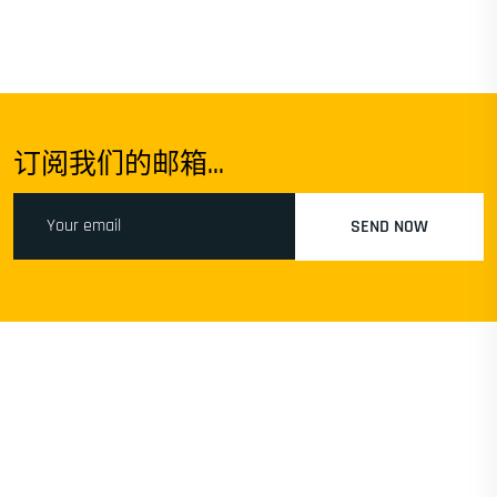
订阅我们的邮箱...
SEND NOW