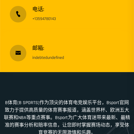
电话:
+13594780143
邮箱:
indebtedundefined
B体育(B SPORTS)作为顶尖的体育电竞娱乐平台，Bsport官网
致力于提供高质量的体育赛事报道，涵盖世界杯、欧洲五大
联赛和NBA等重点赛事。Bsport为广大体育迷带来最新、最精
准的赛事分析和赔率信息，让您即时掌握赛场动态，享受体
育竞赛的无限激情和乐趣。