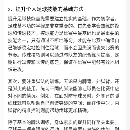
2、提升个人足球技能的基础方法
提升足球技能首先需要建立扎实的基础。作为初学者，
足球基本功的掌握是非常重要的。首先要学会熟练的控
球和传球技巧。控球能力是比赛中最基础也是最重要的
技能之一，只有通过不断地练习，才能在比赛中确保自
己能够稳定地控制住足球，而不会因失误而丧失比赛的
节奏。传球技巧则可以通过与队友的配合练习提高，定
期进行短传和长传的练习，保证在比赛中能够有效地组
织进攻。
其次，要注重脚法的训练。无论是内脚背、外脚背，还
是脚尖的使用，练习不同的脚法能够让球员在比赛中应
对不同的情况。例如，在面对防守球员时，外脚背的弧
线球就可以帮助自己创造突破的空间；而在传中时，内
脚背的精准控制则能帮助传球更加精确。
除了基本的脚法训练，身体素质的提升同样至关重要。
足球是一项高强度的运动，球员需要有良好的体能、耐