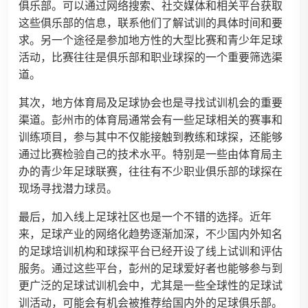
俱乐部。可以通过网络搜索、社交媒体和相关平台获取
这些俱乐部的信息，联系他们了解试训的具体时间和要
求。另一个途径是参加地方性的大型比赛和青少年足球
活动，比赛往往是俱乐部和职业球探的一个重要筛选渠
道。
其次，地方体育局及足球协会也是寻找试训机会的重要
渠道。彭州市的体育局通常会有一些足球相关的赛事和
训练项目，参与其中不仅能接触到教练和球探，还能够
通过比赛检验自己的技术水平。特别是一些由体育局主
办的青少年足球联赛，往往有不少职业俱乐部的球探在
现场寻找潜力球员。
最后，加入线上足球社区也是一个不错的选择。近年
来，足球产业的网络化趋势逐渐加深，不少国内外知名
的足球培训机构和球探平台已经开设了线上试训和评估
服务。通过这些平台，彭州的足球爱好者也能够参与到
更广泛的足球试训机会中，尤其是一些全球性的足球试
训活动，可能会有机会被推荐给国内外的足球俱乐部。