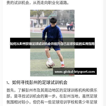
贵的试训机会，从而走向职业化道路。
1、如何寻找彭州的足球试训机会
首先，了解彭州市及其周边地区的足球训练机构和俱乐
部，是寻找试训机会的第一步。在彭州当地，虽然足球
氛围相对较小，但仍有一些足球培训学校和青少年足球