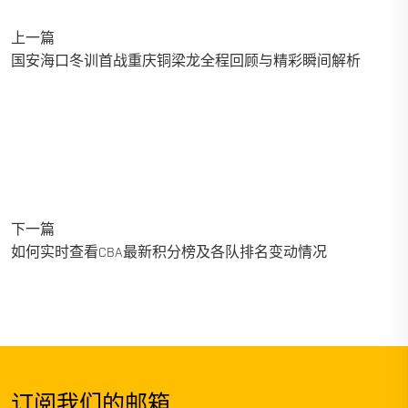
上一篇
国安海口冬训首战重庆铜梁龙全程回顾与精彩瞬间解析
下一篇
如何实时查看CBA最新积分榜及各队排名变动情况
订阅我们的邮箱...