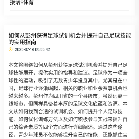
接洽B体育
如何从彭州获得足球试训机会并提升自己足球技能
的实用指南
2025-07-18 09:55:42
本文将围绕如何从彭州获得足球试训机会并提升自己足
球技能展开，提供实用的指导和建议。足球作为一项全
球性的运动，吸引了无数青少年投身其中，尤其是在中
国，足球行业逐渐崛起，相关的职业和业余赛事机会也
越来越多。彭州作为四川省的一个县级市，虽然远离一
线城市，但同样具备着丰厚的足球文化底蕴和资源。本
文从如何找到合适的试训机会、如何提升个人足球技
能、如何优化训练方法以及如何积极参与实战来提升自
己的综合素质等四个方面进行详细阐述。通过这些途
径，青少年球员不仅能够提升自己的技能，还能抓住宝