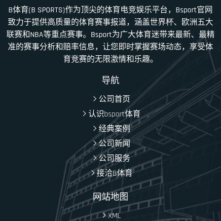
B体育(B SPORTS)作为顶尖的体育电竞娱乐平台，Bsport官网
致力于提供高质量的体育赛事报道，涵盖世界杯、欧洲五大
联赛和NBA等重点赛事。Bsport为广大体育迷带来最新、最精
准的赛事分析和赔率信息，让您即时掌握赛场动态，享受体
育竞赛的无限激情和乐趣。
导航
公司首页
认识bsport体育
经典案例
公司新闻
公司服务
接洽B体育
网站地图
XML