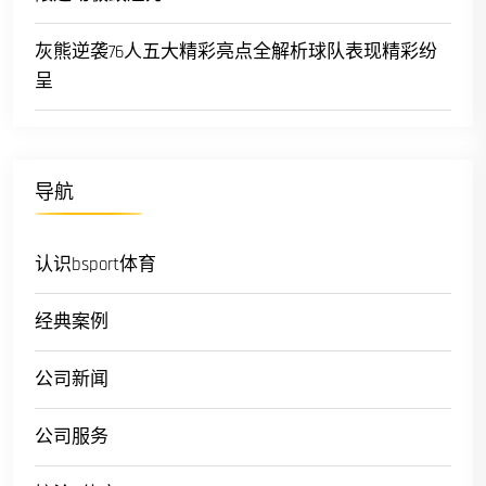
灰熊逆袭76人五大精彩亮点全解析球队表现精彩纷
呈
导航
认识bsport体育
经典案例
公司新闻
公司服务