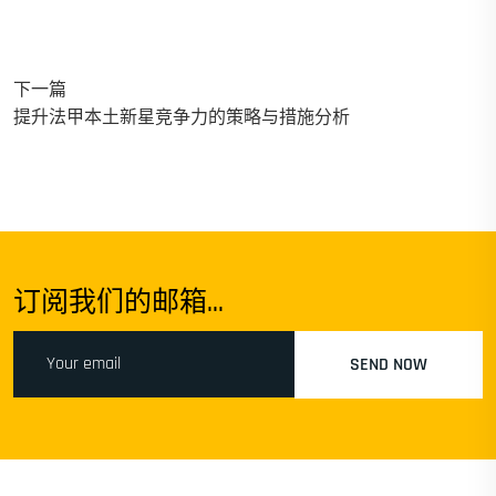
下一篇
提升法甲本土新星竞争力的策略与措施分析
订阅我们的邮箱...
SEND NOW