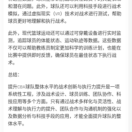
和潜在问题。此外，球队还可以利用科技手段进行战术
模拟，通过虚拟现实（VR）技术对战术进行测试，帮助
球员更好地理解和执行战术。
此外，现代篮球运动还可以通过可穿戴设备进行实时监
测，追踪球员的体能状态、运动轨迹等数据。这些数据
不仅可以帮助教练员制定更加科学的训练计划，也能在
比赛中提供即时反馈，确保球员在最佳状态下执行战
术。
总结：
提升CBA球队整体水平的战术创新与执行力提升是一项
系统性工程，涉及战术设计、球员训练、团队协作、科
技应用等多个方面。只有通过战术多样化与灵活性、战
术理解与执行力的提升、团队合作与沟通机制的强化以
及数据分析与科技手段的应用，才能全面提升球队的整
体水平。