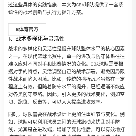
过这些具体的实践措施，本文为CBA球队提供了一套系
统性的战术创新与执行力提升方案。
B体育官方
1、战术多样化与灵活性
战术的多样化和灵活性是提升球队整体水平的核心因素
之一。在现代篮球比赛中，单一的进攻与防守体系往往
难以应对不同对手和比赛情况的变化。CBA球队需要根
据对手的特点，灵活调整自己的战术部署，避免因局限
性战术而陷入困境。比如，传统的挡拆战术虽然在一定
程度上有效，但随着防守水平的提升，已经逐渐不能应
对各类防守策略。因此，引入更多的战术变化，例如空
切、跑位、反击等，可以大大提高进攻效率。
同时，球队需要在战术设计上更加注重细节与变化。例
如，球队可以利用球员之间的无球跑动来扰乱对手防
线，尤其是在进攻端，增加了变化性后，可以有效地打