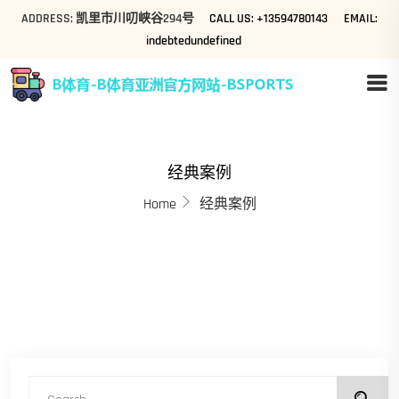
ADDRESS: 凯里市川叨峡谷294号
CALL US: +13594780143
EMAIL:
indebtedundefined
经典案例
Home
经典案例