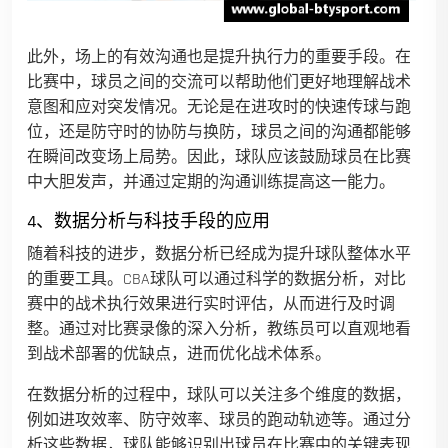
此外，场上的有效沟通也是提升执行力的重要手段。在
比赛中，球员之间的交流可以帮助他们更好地理解战术
意图和应对突发情况。无论是在进攻时的快速传球与跑
位，还是防守时的协防与换防，球员之间的沟通都能够
在瞬间改变场上局势。因此，球队应该鼓励球员在比赛
中大胆发声，并通过定期的沟通训练提高这一能力。
4、数据分析与科技手段的应用
随着科技的进步，数据分析已经成为提升球队整体水平
的重要工具。CBA球队可以通过科学的数据分析，对比
赛中的战术执行效果进行实时评估，从而进行及时调
整。通过对比赛录像的深入分析，教练员可以直观地看
到战术部署的优缺点，进而优化战术体系。
在数据分析的过程中，球队可以关注多个维度的数据，
例如进攻效率、防守效率、球员的跑动轨迹等。通过分
析这些数据，球队能够识别出球员在比赛中的关键表现