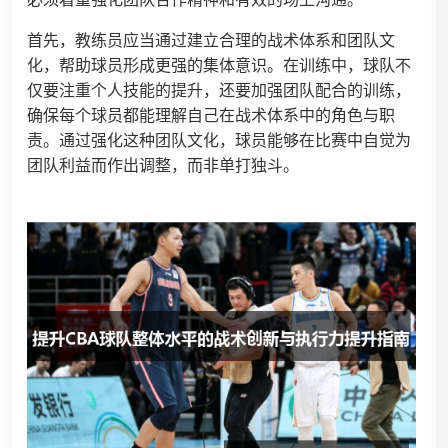
必须着重强化团队合作精神和有效的场上沟通。
首先，教练员应当通过建立合理的战术体系和团队文
化，帮助球员形成更强的集体意识。在训练中，球队不
仅要注重个人技能的提升，还要加强团队配合的训练，
确保每个球员都能理解自己在战术体系中的角色与职
责。通过强化这种团队文化，球员能够在比赛中自觉为
团队利益而作出调整，而非单打独斗。