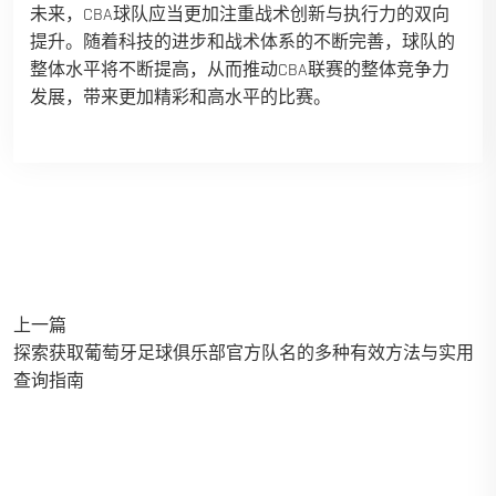
未来，CBA球队应当更加注重战术创新与执行力的双向
提升。随着科技的进步和战术体系的不断完善，球队的
整体水平将不断提高，从而推动CBA联赛的整体竞争力
发展，带来更加精彩和高水平的比赛。
上一篇
探索获取葡萄牙足球俱乐部官方队名的多种有效方法与实用
查询指南