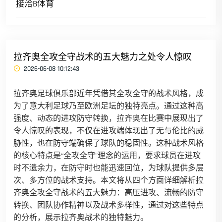
接洽B体育
拉齐奥全攻全守战术的五大魅力之处令人惊叹
2026-06-08 10:12:43
拉齐奥足球俱乐部近年凭借其全攻全守的战术风格，成
为了意大利足球乃至欧洲足坛的独特亮点。通过这种高
强度、动态的进攻防守转换，拉齐奥在比赛中展现出了
令人惊叹的表现，不仅在进攻端体现出了无与伦比的威
胁性，也在防守端确保了球队的稳固性。这种战术风格
的核心特点是“全攻全守”理念的运用，要求球员在进攻
时不遗余力，在防守时也能迅速回位，为球队提供多层
次、多方位的战术支持。本文将从四个方面详细解析拉
齐奥全攻全守战术的五大魅力：高压进攻、流畅的防守
转换、团队协作精神以及战术多样性，通过对这些特点
的分析，展示拉齐奥战术的独特魅力。