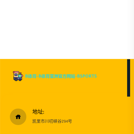
地址:
凯里市川叨峡谷294号