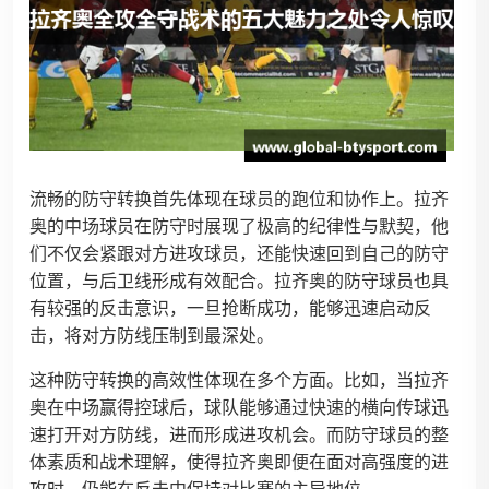
流畅的防守转换首先体现在球员的跑位和协作上。拉齐
奥的中场球员在防守时展现了极高的纪律性与默契，他
们不仅会紧跟对方进攻球员，还能快速回到自己的防守
位置，与后卫线形成有效配合。拉齐奥的防守球员也具
有较强的反击意识，一旦抢断成功，能够迅速启动反
击，将对方防线压制到最深处。
这种防守转换的高效性体现在多个方面。比如，当拉齐
奥在中场赢得控球后，球队能够通过快速的横向传球迅
速打开对方防线，进而形成进攻机会。而防守球员的整
体素质和战术理解，使得拉齐奥即便在面对高强度的进