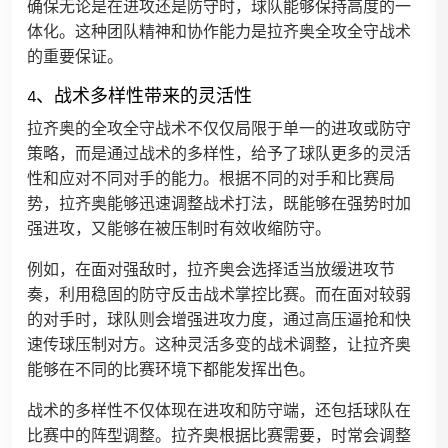
确保无论是在进攻还是防守时，球队能够保持高度的一
体化。这种团队精神和协作能力是拉齐奥全攻全守战术
的重要保证。
4、战术多样性带来的灵活性
拉齐奥的全攻全守战术不仅仅局限于单一的进攻或防守
策略，而是通过战术的多样性，给予了球队更多的灵活
性和应对不同对手的能力。根据不同的对手和比赛局
势，拉齐奥能够迅速调整战术打法，既能够在强势时加
强进攻，又能够在被压制时有效收缩防守。
例如，在面对强敌时，拉齐奥会选择适当放缓进攻节
奏，利用稳固的防守反击战术掌控比赛。而在面对较弱
的对手时，球队则会增强进攻力度，通过高压逼抢和快
速传球压制对方。这种灵活多变的战术调整，让拉齐奥
能够在不同的比赛环境下都能发挥出色。
战术的多样性不仅体现在进攻和防守端，还包括球队在
比赛中的阵型调整。拉齐奥根据比赛需要，时常会调整