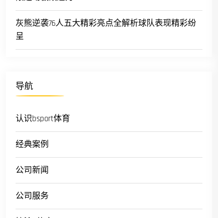
灰熊逆袭76人五大精彩亮点全解析球队表现精彩纷
呈
导航
认识bsport体育
经典案例
公司新闻
公司服务