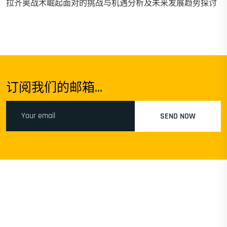
拉齐奥战术崛起面对的挑战与机遇分析及未来发展趋势探讨
订阅我们的邮箱...
SEND NOW