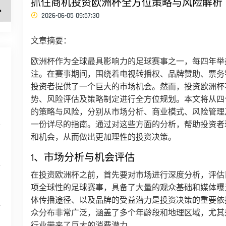
抓住商机投资欧洲杯全方位策略与风险解析
2026-06-05 09:57:30
文章摘要：
欧洲杯作为全球最具影响力的足球赛事之一，每四年举
注。在赛事期间，围绕着电视转播权、品牌赞助、票务
投资者提供了一个巨大的市场机会。然而，投资欧洲杯
势、风险评估及策略制定进行全方位规划。本文将从四
的策略与风险，分别从市场分析、商业模式、风险管理
一份详尽的指南。通过对这些方面的分析，帮助投资者
和机会，从而做出更加理性的投资决策。
1、市场分析与机会评估
在投资欧洲杯之前，首先要对市场进行深度分析，评估
项全球性的足球赛事，具备了大量的观众基础和媒体曝
体传播途径、以及品牌的受益潜力是投资决策的重要依
众分布非常广泛，涵盖了多个年龄段和地理区域，尤其
行业带来了巨大的消费潜力。