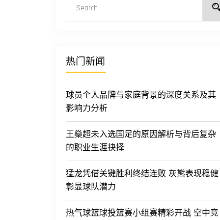
热门新闻
球员个人品牌与家庭背景的深度关系及其
影响力分析
王燊超未入选国足的原因解析与背后复杂
的职业生涯抉择
猛龙凭借关键胜利终结连败 灰熊表现稳健
彰显球队潜力
热气球篮球投篮赛小组赛精彩开战 空中竞