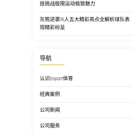
技挑战极限运动极致魅力
灰熊逆袭76人五大精彩亮点全解析球队表
现精彩纷呈
导航
认识bsport体育
经典案例
公司新闻
公司服务