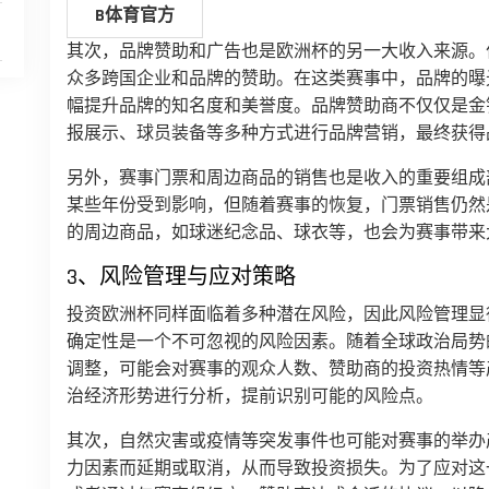
B体育官方
其次，品牌赞助和广告也是欧洲杯的另一大收入来源。
众多跨国企业和品牌的赞助。在这类赛事中，品牌的曝
幅提升品牌的知名度和美誉度。品牌赞助商不仅仅是金
报展示、球员装备等多种方式进行品牌营销，最终获得
另外，赛事门票和周边商品的销售也是收入的重要组成
某些年份受到影响，但随着赛事的恢复，门票销售仍然
的周边商品，如球迷纪念品、球衣等，也会为赛事带来
3、风险管理与应对策略
投资欧洲杯同样面临着多种潜在风险，因此风险管理显
确定性是一个不可忽视的风险因素。随着全球政治局势
调整，可能会对赛事的观众人数、赞助商的投资热情等
治经济形势进行分析，提前识别可能的风险点。
其次，自然灾害或疫情等突发事件也可能对赛事的举办
力因素而延期或取消，从而导致投资损失。为了应对这