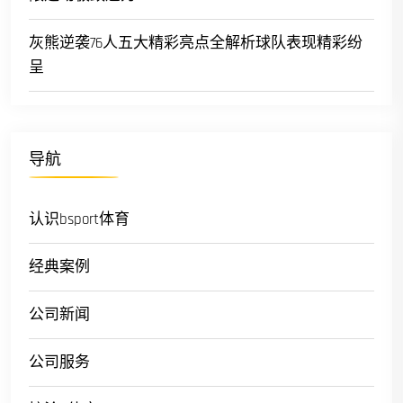
灰熊逆袭76人五大精彩亮点全解析球队表现精彩纷
呈
导航
认识bsport体育
经典案例
公司新闻
公司服务