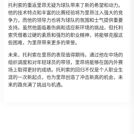
托利索的重返里昂无疑为球队带来了新的希望和动力。
他的技术特点和丰富的比赛经验将为里昂注入强大的竞
争力，而他的领导力也将为球队的氛围和士气提供重要
支持。虽然他面临着伤病和适应新环境的挑战，但托利
索凭借着过硬的素质和强烈的职业精神，将能够克服这
些困难，为里昂带来更多的荣誉。
未来，托利索在里昂的表现值得期待。通过他在中场的
组织调度和对年轻球员的带领，里昂将能够在国内外赛
场上取得更好的成绩。托利索的回归不仅是个人职业生
涯的一次新起点，也为里昂创造了冲击新高的机会，未
来的路充满了挑战与机遇。