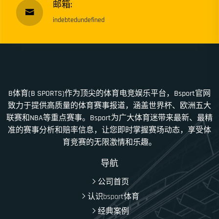
邮箱:
indebtedundefined
B体育(B SPORTS)作为顶尖的体育电竞娱乐平台，Bsport官网
致力于提供高质量的体育赛事报道，涵盖世界杯、欧洲五大
联赛和NBA等重点赛事。Bsport为广大体育迷带来最新、最精
准的赛事分析和赔率信息，让您即时掌握赛场动态，享受体
育竞赛的无限激情和乐趣。
导航
公司首页
认识bsport体育
经典案例