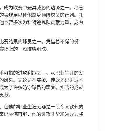
，成为联赛中最具威胁的边锋之一。尽管
的表现足以使他跻身顶级球员的行列。扎
他也曾多次为科特迪瓦队贡献力量，成为
比赛结果的球员之一。凭借着不懈的努
赛场上的一颗璀璨明珠。
手可热的进攻利器之一。从职业生涯的发
的风采。无论是在突破、传球还是进球方
成为了许多防守球员的噩梦。扎哈的成就
贡献。
，但他的职业生涯无疑是一段令人钦佩的
来仍充满可能，他的进攻才华和领导力将