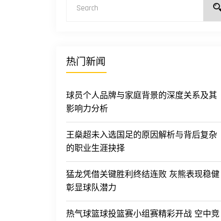
热门新闻
球员个人品牌与家庭背景的深度关系及其
影响力分析
王燊超未入选国足的原因解析与背后复杂
的职业生涯抉择
猛龙凭借关键胜利终结连败 灰熊表现稳健
彰显球队潜力
热气球篮球投篮赛小组赛精彩开战 空中竞