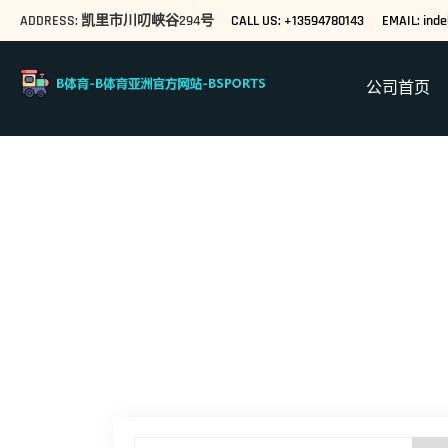
ADDRESS: 凯里市川叨峡谷294号
CALL US: +13594780143
EMAIL: ind
公司首页