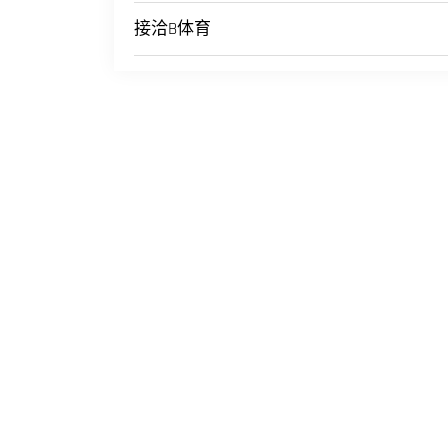
接洽B体育