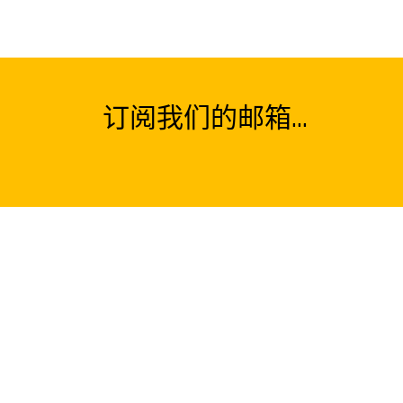
订阅我们的邮箱...