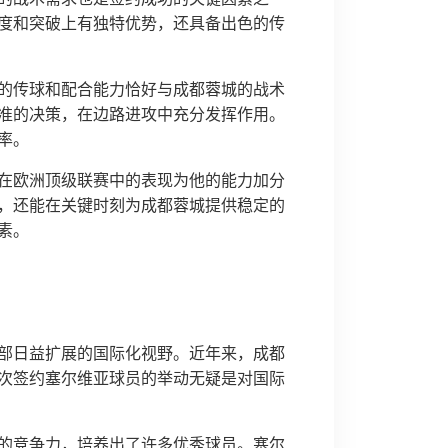
度和突破上有独特优势，还具备出色的传
的传球和配合能力恰好与成都蓉城的战术
准的决策，在边路进攻中充分发挥作用。
率。
在欧洲顶级联赛中的表现为他的能力加分
，还能在关键时刻为成都蓉城提供稳定的
素。
部日益扩展的国际化视野。近年来，成都
次签约塞尔维亚球员的举动无疑是对国际
的竞争力，培养出了许多优秀球员。塞尔