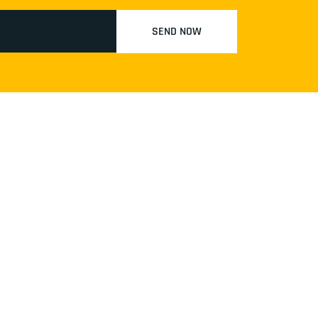
SEND NOW