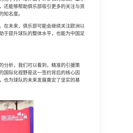
，还能够帮助俱乐部吸引更多的关注与资
的知名度。
。在未来，俱乐部可能会继续关注欧洲以
助于提升球队的整体水平，也能为中国足
的分析，我们可以看到，精准的引援策
的国际化视野是这一签约背后的核心因
，也为球队的未来发展奠定了坚实的基