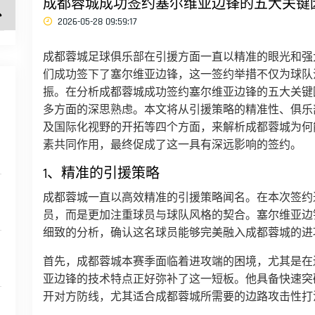
成都蓉城成功签约塞尔维亚边锋的五大关键
2026-05-28 09:59:17
成都蓉城足球俱乐部在引援方面一直以精准的眼光和强
们成功签下了塞尔维亚边锋，这一签约举措不仅为球队
振。在分析成都蓉城成功签约塞尔维亚边锋的五大关键
多方面的深思熟虑。本文将从引援策略的精准性、俱乐
及国际化视野的开拓等四个方面，来解析成都蓉城为何
素共同作用，最终促成了这一具有深远影响的签约。
1、精准的引援策略
成都蓉城一直以高效精准的引援策略闻名。在本次签约
员，而是更加注重球员与球队风格的契合。塞尔维亚边
细致的分析，确认这名球员能够完美融入成都蓉城的进
首先，成都蓉城本赛季面临着进攻端的困境，尤其是在
亚边锋的技术特点正好弥补了这一短板。他具备快速突
开对方防线，尤其适合成都蓉城所需要的边路攻击性打