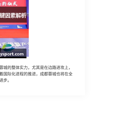
蓉城的整体实力，尤其是在边路进攻上，
着国际化进程的推进，成都蓉城也将在全
进步。