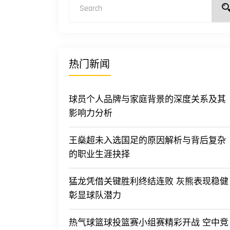
热门新闻
球员个人品牌与家庭背景的深度关系及其
影响力分析
王燊超未入选国足的原因解析与背后复杂
的职业生涯抉择
猛龙凭借关键胜利终结连败 灰熊表现稳健
彰显球队潜力
热气球篮球投篮赛小组赛精彩开战 空中竞