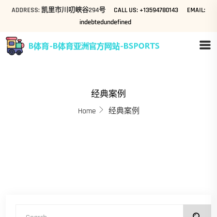
ADDRESS: 凯里市川叨峡谷294号
CALL US: +13594780143
EMAIL:
indebtedundefined
经典案例
Home
经典案例