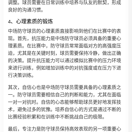
调整。球员需要在日常训练中培养与队友的默契，形成
良好的沟通习惯。
4、心理素质的锻炼
中场防守球员的心理素质直接影响到他们在比赛中的表
现。首先，抗压能力是中场防守球员必须具备的重要心
理素质。在比赛中，防守球员常常面临对方的高强度压
迫，尤其是在关键时刻，球员需要保持冷静，做出正确
的决策。提升抗压能力可以通过模拟比赛中的压力环境
来进行训练，例如增加训练中的对抗强度或在压力下进
行决策训练。
其次，自信心也是中场防守球员需要具备的心理素质之
一。防守球员需要相信自己的判断和能力，尤其在面临
一对一对抗时。自信的心态能够帮助球员更好地发挥技
术，避免过多的犹豫。培养自信心的方式是通过不断的
比赛经验积累和在训练中不断挑战自己的极限。
最后，专注力是防守球员保持高效表现的另一项重要心