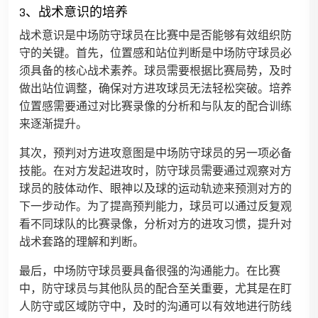
3、战术意识的培养
战术意识是中场防守球员在比赛中是否能够有效组织防
守的关键。首先，位置感和站位判断是中场防守球员必
须具备的核心战术素养。球员需要根据比赛局势，及时
做出站位调整，确保对方进攻球员无法轻松突破。培养
位置感需要通过对比赛录像的分析和与队友的配合训练
来逐渐提升。
其次，预判对方进攻意图是中场防守球员的另一项必备
技能。在对方发起进攻时，防守球员需要通过观察对方
球员的肢体动作、眼神以及球的运动轨迹来预测对方的
下一步动作。为了提高预判能力，球员可以通过反复观
看不同球队的比赛录像，分析对方的进攻习惯，提升对
战术套路的理解和判断。
最后，中场防守球员要具备很强的沟通能力。在比赛
中，防守球员与其他队员的配合至关重要，尤其是在盯
人防守或区域防守中，及时的沟通可以有效地进行防线