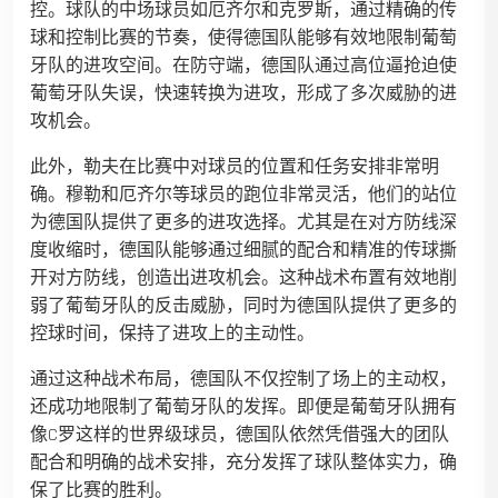
控。球队的中场球员如厄齐尔和克罗斯，通过精确的传
球和控制比赛的节奏，使得德国队能够有效地限制葡萄
牙队的进攻空间。在防守端，德国队通过高位逼抢迫使
葡萄牙队失误，快速转换为进攻，形成了多次威胁的进
攻机会。
此外，勒夫在比赛中对球员的位置和任务安排非常明
确。穆勒和厄齐尔等球员的跑位非常灵活，他们的站位
为德国队提供了更多的进攻选择。尤其是在对方防线深
度收缩时，德国队能够通过细腻的配合和精准的传球撕
开对方防线，创造出进攻机会。这种战术布置有效地削
弱了葡萄牙队的反击威胁，同时为德国队提供了更多的
控球时间，保持了进攻上的主动性。
通过这种战术布局，德国队不仅控制了场上的主动权，
还成功地限制了葡萄牙队的发挥。即便是葡萄牙队拥有
像C罗这样的世界级球员，德国队依然凭借强大的团队
配合和明确的战术安排，充分发挥了球队整体实力，确
保了比赛的胜利。