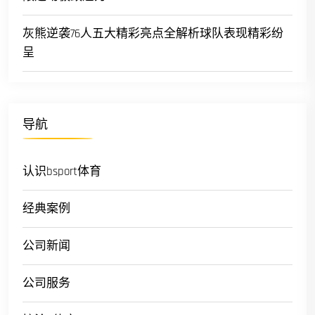
灰熊逆袭76人五大精彩亮点全解析球队表现精彩纷
呈
导航
认识bsport体育
经典案例
公司新闻
公司服务