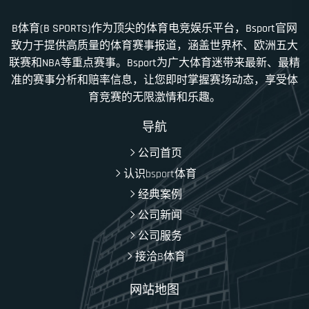
B体育(B SPORTS)作为顶尖的体育电竞娱乐平台，Bsport官网
致力于提供高质量的体育赛事报道，涵盖世界杯、欧洲五大
联赛和NBA等重点赛事。Bsport为广大体育迷带来最新、最精
准的赛事分析和赔率信息，让您即时掌握赛场动态，享受体
育竞赛的无限激情和乐趣。
导航
公司首页
认识bsport体育
经典案例
公司新闻
公司服务
接洽B体育
网站地图