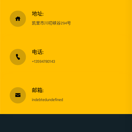
地址:
凯里市川叨峡谷294号
电话:
+13594780143
邮箱:
indebtedundefined