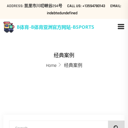
ADDRESS: 凯里市川叨峡谷294号
CALL US: +13594780143
EMAIL:
indebtedundefined
经典案例
Home
经典案例