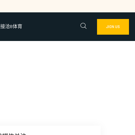
接洽B体育
JION US