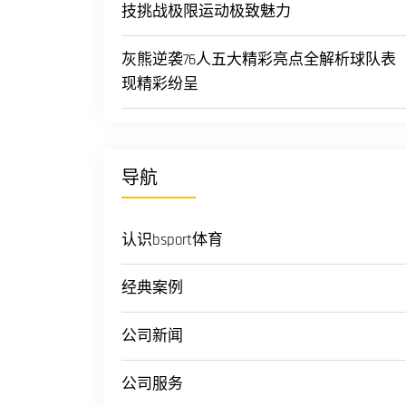
技挑战极限运动极致魅力
灰熊逆袭76人五大精彩亮点全解析球队表
现精彩纷呈
导航
认识bsport体育
经典案例
公司新闻
公司服务