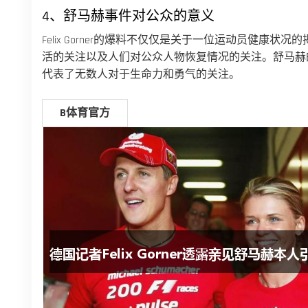
4、舒马赫事件对公众的意义
Felix Gorner的爆料不仅仅是关于一位运动员健康
活的关注以及人们对公众人物恢复情况的关注。舒马赫
代表了无数人对于生命力和勇气的关注。
B体育官方