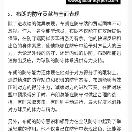
2、布朗的防守贡献与全面表现
除了进攻端的优异表现，布朗在防守端的贡献同样不可
忽视。作为一名全能型球员，布朗不仅能在进攻端提供
保障，在防守端同样表现得游刃有余。他的快速反应和
出色的身体素质，使他能够在防守中给予对方巨大的压
力。无论是外线的防守，还是内线的协防，布朗都能迅
速做出反应，为球队的防守体系提供有力支持。
布朗的防守能力还体现在他对于对方得分手的限制上。
通过精准的防守站位和积极的防守态度，布朗能够有效
压制对方的得分主力，减缓对方的进攻节奏。在面对联
盟中顶级得分手时，布朗总能在防守时做出合理的选
择，有时采取夹击，有时则主动逼抢，最大程度地消耗
对方球员的体力与精力。
另外，布朗的防守意识和领导力在全队防守中起到了举
足轻重的作用。他不仅自己在防守中表现出色，还能够