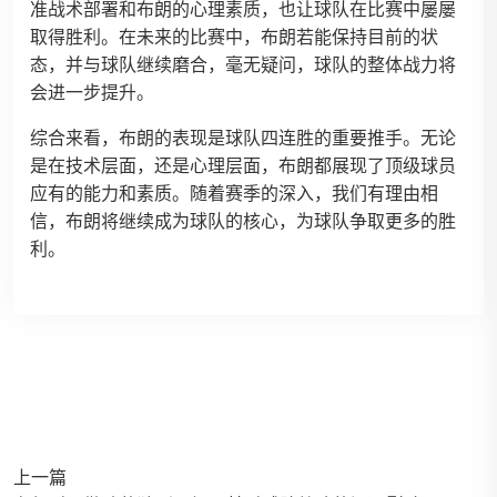
准战术部署和布朗的心理素质，也让球队在比赛中屡屡
取得胜利。在未来的比赛中，布朗若能保持目前的状
态，并与球队继续磨合，毫无疑问，球队的整体战力将
会进一步提升。
综合来看，布朗的表现是球队四连胜的重要推手。无论
是在技术层面，还是心理层面，布朗都展现了顶级球员
应有的能力和素质。随着赛季的深入，我们有理由相
信，布朗将继续成为球队的核心，为球队争取更多的胜
利。
上一篇