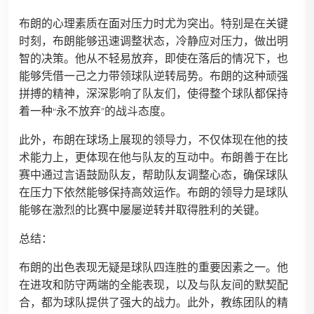
布朗的心理素质在面对压力时尤为突出。特别是在关键
时刻，布朗能够迅速调整状态，冷静应对压力，做出明
智的决策。他从不轻易放弃，即使在落后的情况下，也
能够凭借一己之力带领球队逆转局势。布朗的这种顽强
拼搏的精神，深深影响了队友们，使得整个球队都保持
着一种“永不放弃”的战斗态度。
此外，布朗在球场上展现的领导力，不仅体现在他的技
术能力上，更体现在他与队友的互动中。布朗善于在比
赛中通过言语鼓励队友，帮助队友调整心态，确保球队
在压力下依然能够保持高效运作。布朗的领导力是球队
能够在激烈的比赛中屡屡逆转并取得胜利的关键。
总结：
布朗的出色表现无疑是球队四连胜的重要因素之一。他
在进攻和防守两端的全能表现，以及与队友间的默契配
合，都为球队提供了强大的战力。此外，教练团队的精