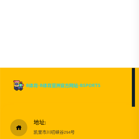
地址:
凯里市川叨峡谷294号