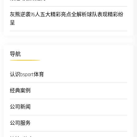
灰熊逆袭76人五大精彩亮点全解析球队表现精彩纷
呈
导航
认识bsport体育
经典案例
公司新闻
公司服务