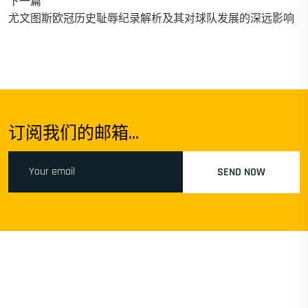
下一篇
尤文图斯欧冠历史耻辱纪录解析及其对球队发展的深远影响
订阅我们的邮箱...
SEND NOW