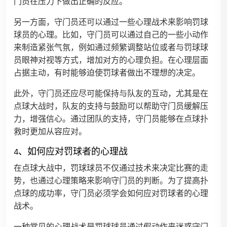
门员在压力下做出正确的反应。
另一方面，守门员还可以通过一些心理战术来影响罚球
球员的心理。比如，守门员可以通过自己的一些小动作
来制造紧张气氛，例如通过频繁调整站位或者与罚球球
员眼神对视等方式，增加对方的心理负担。在心理层面
占据主动，有时能够迫使罚球者做出不理想的决定。
此外，守门员还应尽可能保持与队友的互动，尤其是在
点球大战时，队友的支持与鼓励可以帮助守门员缓解压
力，增强信心。通过团队的支持，守门员能够在点球扑
救时更加从容应对。
4、如何应对罚球者的心理战
在点球大战中，罚球球员不仅通过技术来决定比赛的走
势，也通过心理策略来影响守门员的判断。为了提高扑
点球的成功率，守门员必须学会如何应对罚球者的心理
战术。