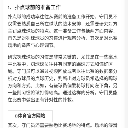
1、扑点球前的准备工作
扑点球的成功率往往从赛前的准备工作开始。守门员不
仅需要熟悉自己所在球队的战术安排，还需要研究对方
主罚点球球员的特点。这一准备工作包括两方面内容：
首先是对罚球球员的习惯进行观察分析，其次是对比赛
场地的适应与心理调节。
研究罚球球员的习惯是非常关键的，尤其是在一些高水
平比赛中，罚球球员往往有固定的踢球方式和偏好区
域。守门员可以通过视频回放或者以往比赛的数据来分
析对方球员的点球历史，判断出对方球员常选择的踢球
方向和方式。比如，有些球员偏爱将球打向左下角，另
一些则习惯将球打得较高。通过这样的分析，守门员能
在比赛中做出更有针对性的扑救。
B体育官方网站
其次，守门员还需要熟悉比赛场地的特点。场地的湿滑