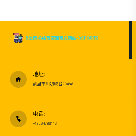
地址:
凯里市川叨峡谷294号
电话:
+13594780143