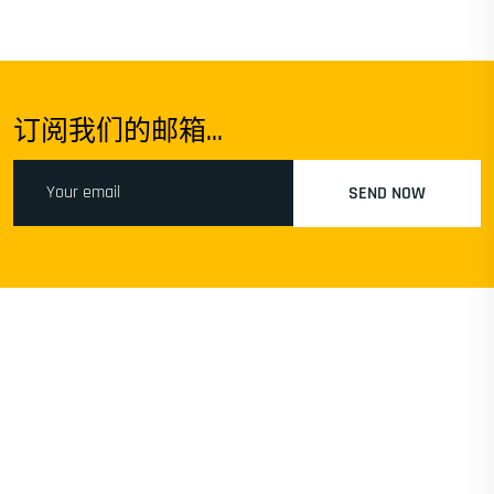
订阅我们的邮箱...
SEND NOW