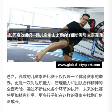
总之，高效的儿童拳击比赛不仅仅是一个体育赛事的举
办，更是一次对组织能力、管理能力和团队合作精神的
全面考验。通过不断优化各个环节的执行，未来的比赛
将更加精彩纷呈，更多孩子能在这样的赛事中找到自信
与成长。