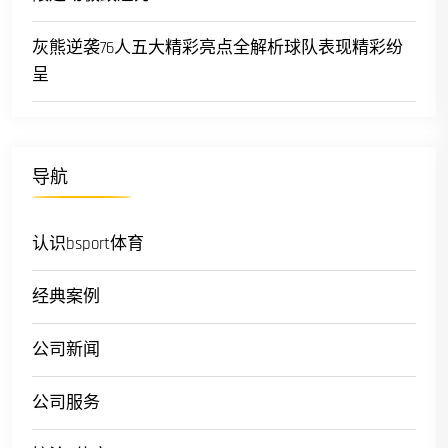
灰熊逆袭76人五大精彩亮点全解析球队表现精彩纷
呈
导航
认识bsport体育
经典案例
公司新闻
公司服务