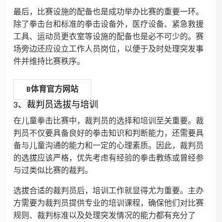
最后，比赛设施的配备也是成功举办比赛的重要一环。
除了拳击台和标准的拳击设备外，医疗设备、紧急救援
工具、运动员更衣室等设施的配备也是必不可少的。赛
场旁边还应设立工作人员岗位，以便于及时处理突发事
件并维持比赛秩序。
B体育官方网站
3、裁判员选拔与培训
在儿童拳击比赛中，裁判员的选择和培训至关重要。裁
判员不仅要具备良好的拳击知识和判断能力，还需要具
备与儿童沟通的能力和一定的心理素质。因此，裁判员
的选拔应该严格，优先考虑有经验的拳击教练或曾经参
与过类似比赛的裁判。
选拔合适的裁判员后，培训工作就显得尤为重要。主办
方需要为裁判员提供专业的培训课程，确保他们对比赛
规则、裁判标准以及处理突发情况的能力都有充分了