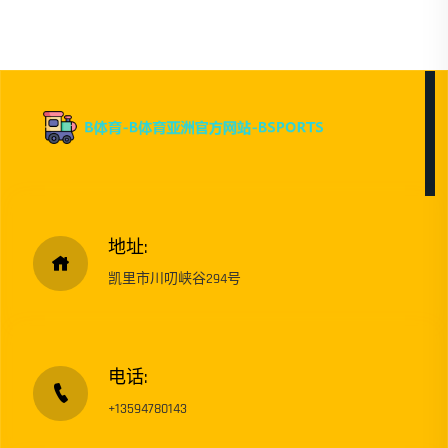
地址:
凯里市川叨峡谷294号
电话:
+13594780143