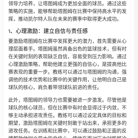
领导力培养，让塔图姆成为更加全面的球员。通过这些
策略的实施，能够帮助塔图姆在比赛中保持高水平的发
挥，推动凯尔特人队在未来的赛季中取得更大成功。
1、心理激励：建立自信与责任感
要激励塔图姆在比赛中发挥更大的潜力，首先需要从心
理层面着手。塔图姆虽然具备出色的篮球技术，但有时
在关键时刻的表现缺乏自信，容易受到压力影响。通过
心理激励策略，帮助他建立更强的自信心，是提高他比
赛表现的重要一步。教练可以通过与塔图姆的沟通，强
调他的技术优势和比赛中的关键作用，让他明白自己是
球队的核心，肩负着带领球队前进的责任。
此外，塔图姆的领导力也需要被进一步激发。尽管他是
球队的核心球员，但在比赛中有时会显得过于内敛，不
够主动承担进攻责任。教练可以通过设定具体的目标和
期望，激励塔图姆在关键时刻敢于站出来，承担更多的
进攻任务。在训练和比赛中，可以通过鼓励和正面的反