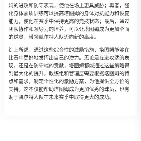
姆的进攻和防守表现，使他在场上更具威胁；再者，强
化身体素质训练可以提高塔图姆的身体对抗能力和恢复
能力，使他在赛季中保持更高的竞技状态；最后，通过
团队协作和领导力的培养，可以让塔图姆成为更加全面
的球员，带领凯尔特人队迈向新的高度。
综上所述，通过这些综合性的激励措施，塔图姆能够在
比赛中更好地发挥出自己的潜力。无论是在进攻端的表
现，还是在防守端的贡献，塔图姆都能通过这些策略得
到最大化的提升。教练组和管理层需要根据塔图姆的特
点和需求，制定个性化的激励方案，为他提供全方位的
支持。这不仅能帮助塔图姆成为更加优秀的球员，也有
助于凯尔特人队在未来赛季中取得更大的成功。