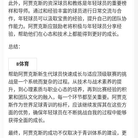
此外，阿贾克斯的资深球员和教练是年轻球员的重要榜
样和导师。通过和经验丰富的球员进行日常交流与合
作，年轻球员可以汲取宝贵的经验，提升自己的团队协
作能力。阿贾克斯应鼓励老将积极与年轻球员分享经
验，帮助他们在心态和技术上都能得到更好的成长。
总结：
B体育
帮助阿贾克斯新生代球员快速成长与适应顶级联赛的挑
战是一个系统而复杂的过程。从技术与战术素养的提
升，到心理素质与职业心态的培养，再到比赛经验的积
累和团队文化的融入，每一个环节都至关重要。阿贾克
斯作为世界足球青训的标杆，应该继续发挥其在这些方
面的优势，确保年轻球员在不断挑战自我的过程中能够
获得全面的成长。
最终，阿贾克斯的成功不仅取决于青训体系的建设，更