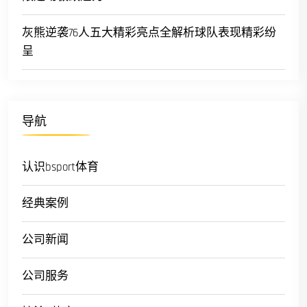
灰熊逆袭76人五大精彩亮点全解析球队表现精彩纷
呈
导航
认识bsport体育
经典案例
公司新闻
公司服务