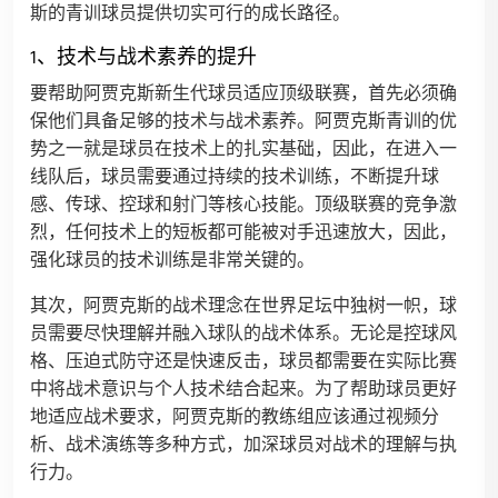
斯的青训球员提供切实可行的成长路径。
1、技术与战术素养的提升
要帮助阿贾克斯新生代球员适应顶级联赛，首先必须确
保他们具备足够的技术与战术素养。阿贾克斯青训的优
势之一就是球员在技术上的扎实基础，因此，在进入一
线队后，球员需要通过持续的技术训练，不断提升球
感、传球、控球和射门等核心技能。顶级联赛的竞争激
烈，任何技术上的短板都可能被对手迅速放大，因此，
强化球员的技术训练是非常关键的。
其次，阿贾克斯的战术理念在世界足坛中独树一帜，球
员需要尽快理解并融入球队的战术体系。无论是控球风
格、压迫式防守还是快速反击，球员都需要在实际比赛
中将战术意识与个人技术结合起来。为了帮助球员更好
地适应战术要求，阿贾克斯的教练组应该通过视频分
析、战术演练等多种方式，加深球员对战术的理解与执
行力。