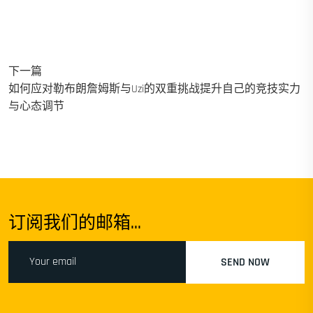
下一篇
如何应对勒布朗詹姆斯与Uzi的双重挑战提升自己的竞技实力
与心态调节
订阅我们的邮箱...
SEND NOW