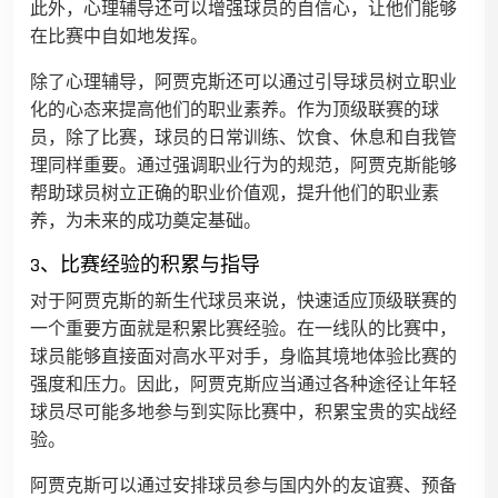
此外，心理辅导还可以增强球员的自信心，让他们能够
在比赛中自如地发挥。
除了心理辅导，阿贾克斯还可以通过引导球员树立职业
化的心态来提高他们的职业素养。作为顶级联赛的球
员，除了比赛，球员的日常训练、饮食、休息和自我管
理同样重要。通过强调职业行为的规范，阿贾克斯能够
帮助球员树立正确的职业价值观，提升他们的职业素
养，为未来的成功奠定基础。
3、比赛经验的积累与指导
对于阿贾克斯的新生代球员来说，快速适应顶级联赛的
一个重要方面就是积累比赛经验。在一线队的比赛中，
球员能够直接面对高水平对手，身临其境地体验比赛的
强度和压力。因此，阿贾克斯应当通过各种途径让年轻
球员尽可能多地参与到实际比赛中，积累宝贵的实战经
验。
阿贾克斯可以通过安排球员参与国内外的友谊赛、预备