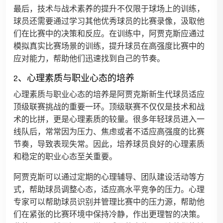
最后，技术与战术素养的提升不仅限于球场上的训练，
球员还需要通过学习其他优秀球员的比赛录像，汲取他
们在比赛中的决策和反应。在训练中，阿贾克斯应通过
模拟真实比赛场景的训练，提升球员在高强度比赛中的
应对能力，帮助他们迅速找到自己的节奏。
2、心理素质与职业心态的培养
心理素质与职业心态的培养是阿贾克斯新生代球员适应
顶级联赛挑战的重要一环。顶级联赛不仅仅是技术和战
术的比拼，更是心理素质的较量。很多年轻球员进入一
线队后，常常因为压力、焦虑或者不适应高强度的比赛
节奏，导致表现失常。因此，培养球员良好的心理素质
和稳定的职业心态至关重要。
阿贾克斯可以通过定期的心理辅导、团队建设活动等方
式，帮助球员调整心态，适应高水平竞争的压力。心理
专家可以帮助球员识别并管理比赛中的压力源，帮助他
们在紧张的比赛环境中保持冷静，作出更理智的决策。