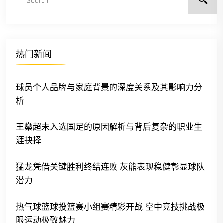
热门新闻
球员个人品牌与家庭背景的深度关系及其影响力分
析
王燊超未入选国足的原因解析与背后复杂的职业生
涯抉择
猛龙凭借关键胜利终结连败 灰熊表现稳健彰显球队
潜力
热气球篮球投篮赛小组赛精彩开战 空中竞技挑战极
限运动极致魅力