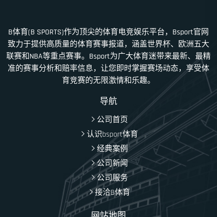
B体育(B SPORTS)作为顶尖的体育电竞娱乐平台，Bsport官网
致力于提供高质量的体育赛事报道，涵盖世界杯、欧洲五大
联赛和NBA等重点赛事。Bsport为广大体育迷带来最新、最精
准的赛事分析和赔率信息，让您即时掌握赛场动态，享受体
育竞赛的无限激情和乐趣。
导航
公司首页
认识bsport体育
经典案例
公司新闻
公司服务
接洽B体育
网站地图