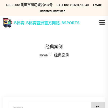
ADDRESS: 凯里市川叨峡谷294号
CALL US: +13594780143
EMAIL:
indebtedundefined
经典案例
Home
经典案例