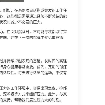
。例如，在遇到项目延期或突发的工作任
心，这些都是需要通过经验不断总结的能
状况时减少不必要的压力。
力。在面对挑战时，不可能每次都取得完
方向，并在下一次的挑战中避免重复错
战并持续卓越表现的基础。长时间的高强
持身心健康非常重要。首先，定期的锻炼
的适应性。每天进行适量的运动，不仅有
压力的工作环境中，容易出现焦虑、抑郁
、深呼吸等方式来缓解压力。此外，与家
的支持，帮助我们度过压力大的时刻。