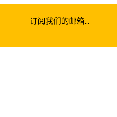
订阅我们的邮箱...