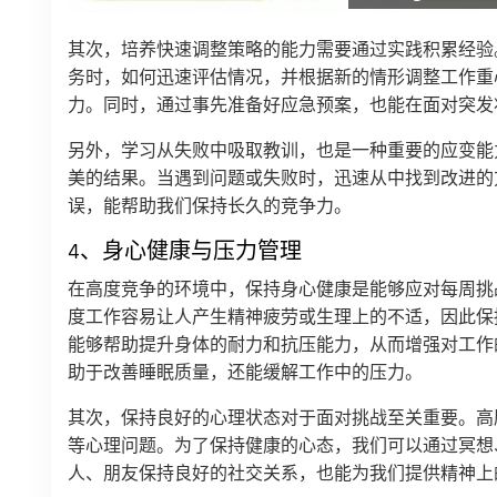
其次，培养快速调整策略的能力需要通过实践积累经验
务时，如何迅速评估情况，并根据新的情形调整工作重
力。同时，通过事先准备好应急预案，也能在面对突发
另外，学习从失败中吸取教训，也是一种重要的应变能
美的结果。当遇到问题或失败时，迅速从中找到改进的
误，能帮助我们保持长久的竞争力。
4、身心健康与压力管理
在高度竞争的环境中，保持身心健康是能够应对每周挑
度工作容易让人产生精神疲劳或生理上的不适，因此保
能够帮助提升身体的耐力和抗压能力，从而增强对工作
助于改善睡眠质量，还能缓解工作中的压力。
其次，保持良好的心理状态对于面对挑战至关重要。高
等心理问题。为了保持健康的心态，我们可以通过冥想
人、朋友保持良好的社交关系，也能为我们提供精神上