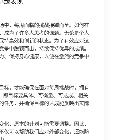
卓越表现
场中，每周面临的挑战接踵而至。如何在
，成为了许多人思考的课题。无论是个人
保持高效和创新的状态。为了有效应对这
竞争中脱颖而出，持续保持优异的成绩。
力、保持身心健康，以便在激烈的竞争中
目标，才能确保在面对每周挑战时，拥有
则，即目标要具体、可衡量、可达成、相关
的任务，并确保目标的达成能反映出实际
变化，原本的计划可能需要调整。因此，
不仅可以帮助我们应对外部变化，还能防
中。