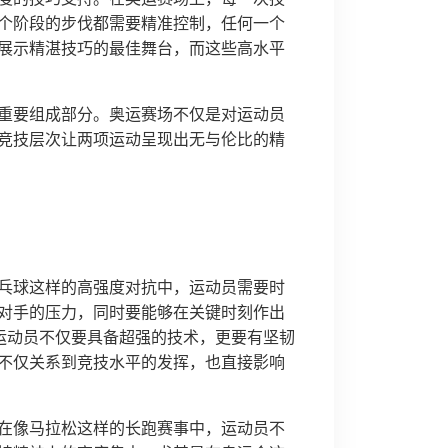
个阶段的步伐都需要精准控制，任何一个
展示精湛技巧的最佳舞台，而这些高水平
重要组成部分。奥运赛场不仅是对运动员
竞技层次让两项运动呈现出无与伦比的精
乓球这样的高强度对抗中，运动员需要时
对手的压力，同时要能够在关键时刻作出
，运动员不仅要具备超强的技术，更要有坚韧
不仅关系到竞技水平的发挥，也直接影响
在像马拉松这样的长跑赛事中，运动员不