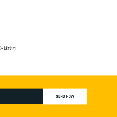
篮球传奇
SEND NOW