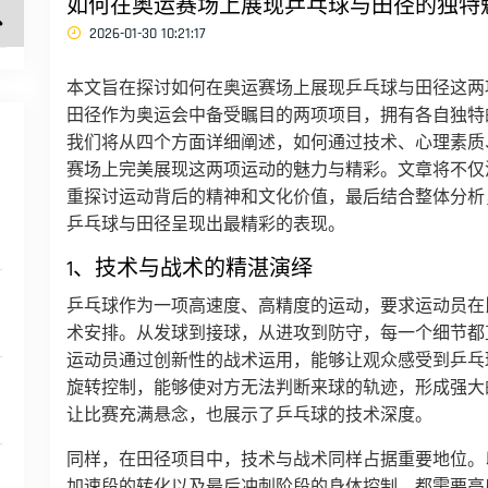
如何在奥运赛场上展现乒乓球与田径的独特
2026-01-30 10:21:17
本文旨在探讨如何在奥运赛场上展现乒乓球与田径这两
田径作为奥运会中备受瞩目的两项项目，拥有各自独特
我们将从四个方面详细阐述，如何通过技术、心理素质
赛场上完美展现这两项运动的魅力与精彩。文章将不仅
重探讨运动背后的精神和文化价值，最后结合整体分析
乒乓球与田径呈现出最精彩的表现。
1、技术与战术的精湛演绎
乒乓球作为一项高速度、高精度的运动，要求运动员在
术安排。从发球到接球，从进攻到防守，每一个细节都
运动员通过创新性的战术运用，能够让观众感受到乒乓
旋转控制，能够使对方无法判断来球的轨迹，形成强大
让比赛充满悬念，也展示了乒乓球的技术深度。
同样，在田径项目中，技术与战术同样占据重要地位。
加速段的转化以及最后冲刺阶段的身体控制，都需要高