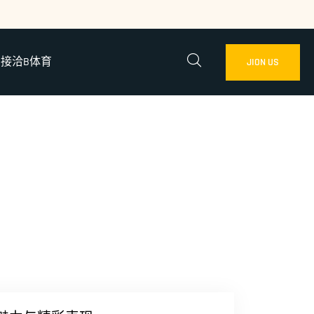
接洽B体育
JION US