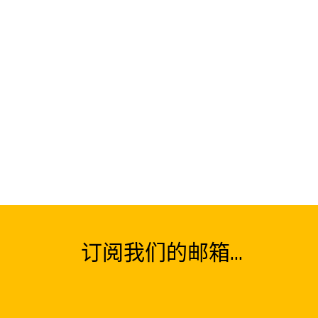
订阅我们的邮箱...