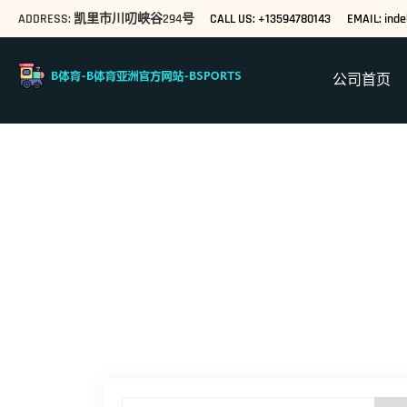
ADDRESS: 凯里市川叨峡谷294号
CALL US: +13594780143
EMAIL: ind
公司首页