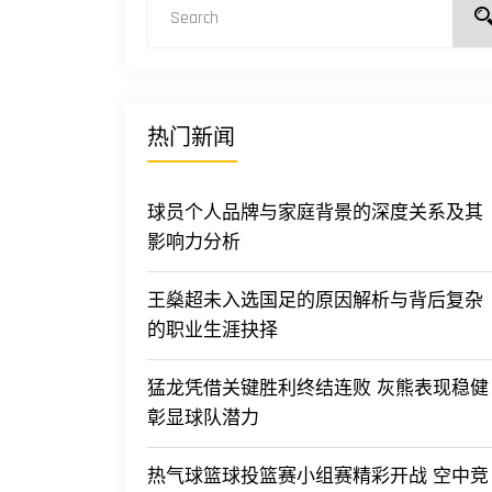
热门新闻
球员个人品牌与家庭背景的深度关系及其
影响力分析
王燊超未入选国足的原因解析与背后复杂
的职业生涯抉择
猛龙凭借关键胜利终结连败 灰熊表现稳健
彰显球队潜力
热气球篮球投篮赛小组赛精彩开战 空中竞