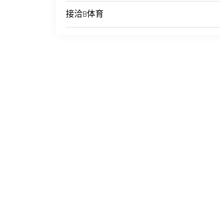
接洽B体育