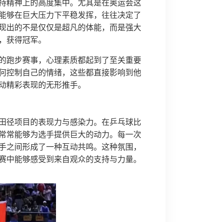
持精神上的高度集中。尤其是在奥运会这
能够在巨大压力下平稳发挥，往往决定了
现出的不是仅仅是超凡的体能，而是强大
，获得冠军。
的跑步赛事，心理素质都起到了至关重要
何控制自己的情绪，这些都直接影响到他
动精彩表现的无形推手。
田径项目的表现力与感染力。在乒乓球比
常常能够为选手提供巨大的动力。每一次
手之间形成了一种互动共鸣。这种氛围，
赛中能够感受到来自观众的支持与力量。