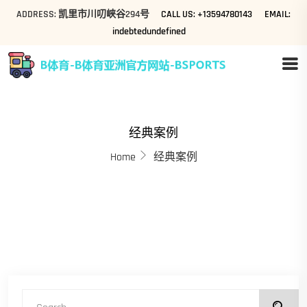
ADDRESS: 凯里市川叨峡谷294号
CALL US: +13594780143
EMAIL:
indebtedundefined
经典案例
Home
经典案例