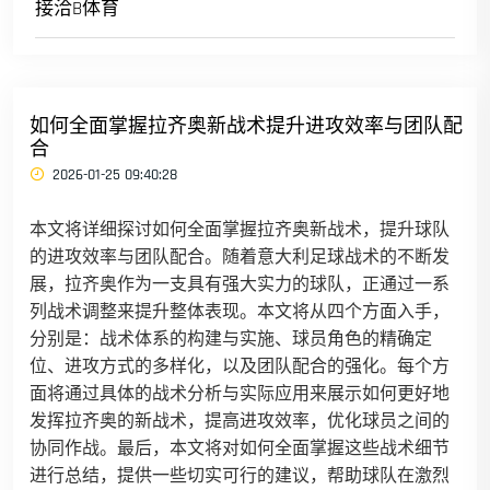
接洽B体育
如何全面掌握拉齐奥新战术提升进攻效率与团队配
合
2026-01-25 09:40:28
本文将详细探讨如何全面掌握拉齐奥新战术，提升球队
的进攻效率与团队配合。随着意大利足球战术的不断发
展，拉齐奥作为一支具有强大实力的球队，正通过一系
列战术调整来提升整体表现。本文将从四个方面入手，
分别是：战术体系的构建与实施、球员角色的精确定
位、进攻方式的多样化，以及团队配合的强化。每个方
面将通过具体的战术分析与实际应用来展示如何更好地
发挥拉齐奥的新战术，提高进攻效率，优化球员之间的
协同作战。最后，本文将对如何全面掌握这些战术细节
进行总结，提供一些切实可行的建议，帮助球队在激烈