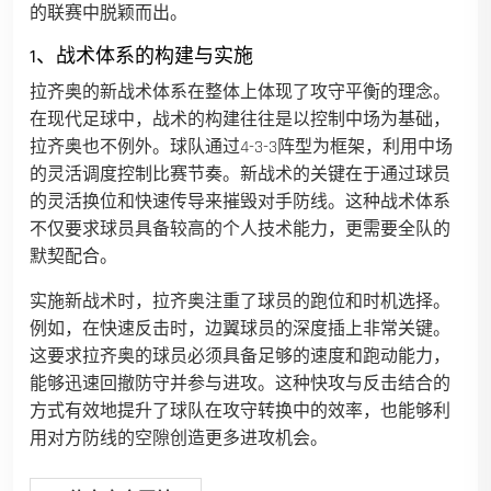
的联赛中脱颖而出。
1、战术体系的构建与实施
拉齐奥的新战术体系在整体上体现了攻守平衡的理念。
在现代足球中，战术的构建往往是以控制中场为基础，
拉齐奥也不例外。球队通过4-3-3阵型为框架，利用中场
的灵活调度控制比赛节奏。新战术的关键在于通过球员
的灵活换位和快速传导来摧毁对手防线。这种战术体系
不仅要求球员具备较高的个人技术能力，更需要全队的
默契配合。
实施新战术时，拉齐奥注重了球员的跑位和时机选择。
例如，在快速反击时，边翼球员的深度插上非常关键。
这要求拉齐奥的球员必须具备足够的速度和跑动能力，
能够迅速回撤防守并参与进攻。这种快攻与反击结合的
方式有效地提升了球队在攻守转换中的效率，也能够利
用对方防线的空隙创造更多进攻机会。