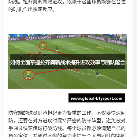
防线。拉齐奥的高效进攻，依赖于这些球员能够在合适
的时机作出快速反应。
防守端的球员则承担起更为繁重的工作，不仅要快速回
防，还要在对方进攻时保持严密的防守阵型，避免被对
手通过快速传球打破防线。每个球员都必须清楚自己的
角色定位，并通过不懈的努力来提升个人与团队的协同