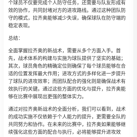
个球员不仅要完成个人防守任务，还需要与队友形成有
效的协作，共同封堵对方的进攻路线。通过这种团队防
守的模式，拉齐奥能够减少失误，确保球队在防守端的
稳定表现。
总结：
全面掌握拉齐奥的新战术，需要从多个方面入手。首
先，战术体系的构建与实施为球队提供了坚实的基础；
其次，球员角色的精确定位则确保了每个球员能够在合
适的位置发挥最大作用；进攻方式的多样化进一步提升
了球队的进攻效率；而团队配合的强化则是确保战术有
效执行的关键。通过这些方面的优化与提升，拉齐奥能
够在比赛中展现出更强的整体实力。
通过对拉齐奥新战术的全面分析，我们可以看到，战术
的成功实施不仅依赖于个人能力的提升，更需要全队的
共同努力和协作。在未来的比赛中，拉齐奥如果能够继
续强化这些方面的配合与执行，必将能够提升进攻效