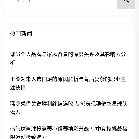
热门新闻
球员个人品牌与家庭背景的深度关系及其影响力分
析
王燊超未入选国足的原因解析与背后复杂的职业生
涯抉择
猛龙凭借关键胜利终结连败 灰熊表现稳健彰显球队
潜力
热气球篮球投篮赛小组赛精彩开战 空中竞技挑战极
限运动极致魅力