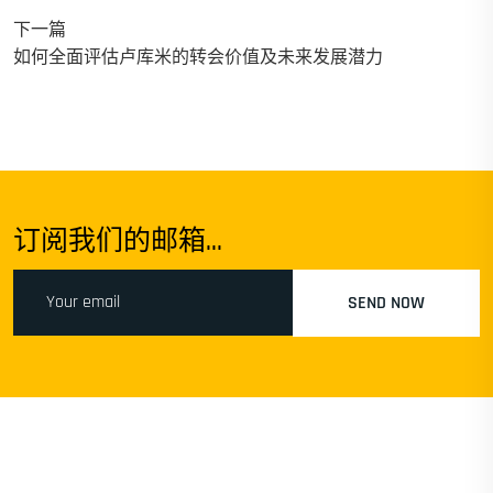
下一篇
如何全面评估卢库米的转会价值及未来发展潜力
订阅我们的邮箱...
SEND NOW