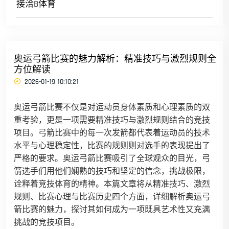
接洽B体育
奥运弓箭比赛的魅力解析：精准技巧与激烈规则全
方位解读
2026-01-19 10:10:21
奥运弓箭比赛不仅是对运动员身体素质和心理素质的双
重考验，更是一项需要精准技巧与激烈规则结合的竞技
项目。弓箭比赛中的每一次发箭都代表着运动员的技术
水平与心理稳定性，比赛的规则则对选手的表现提出了
严格的要求。奥运弓箭比赛吸引了全球观众的目光，弓
箭选手们用他们娴熟的技巧和坚定的信念，挑战极限，
诠释着竞技体育的精神。本篇文章将从精准技巧、激烈
规则、比赛心理与比赛历史四个方面，详细解析奥运弓
箭比赛的魅力，探讨其如何成为一项既具艺术性又充满
挑战的竞技项目。