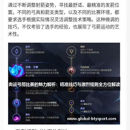
通过不断调整射箭姿势，寻找最舒适、最精准的发箭位
置。不同的弓具和箭支类型，以及不同的比赛环境，都
要求选手根据实际情况灵活调整技术策略。这种微调的
技巧，不仅考验了选手的经验，也展现了弓箭运动的艺
术性。