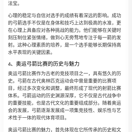
法宝。
心理的稳定与自信对选手的成绩有着深远的影响。成功
的弓箭选手不仅是在身体和技巧上达到极高的水准，更
在心理上具备应对各种挑战的能力。他们能够在关键时
刻压制住紧张情绪，做到心无旁骛地专注于每一箭的发
射。这种心理素质的培养，是一个选手能够长期保持高
水平表现的关键因素。
4、奥运弓箭比赛的历史与魅力
奥运弓箭比赛作为古老的竞技项目之一，具有悠久的历
史。弓箭在古代奥林匹克运动会中曾是重要的比赛项
目，经过多次变化和调整，最终形成了现代的射箭比赛
体系。弓箭运动的历史渊源深厚，它不仅是古代战争中
的重要技能，也是古代文化的重要组成部分。随着奥运
会的发展，弓箭逐渐发展成一项集竞技性、娱乐性与艺
术性于一体的现代体育项目。
奥运弓箭比赛的魅力，首先体现在它所传承的历史和文