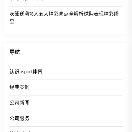
灰熊逆袭76人五大精彩亮点全解析球队表现精彩纷
呈
导航
认识bsport体育
经典案例
公司新闻
公司服务