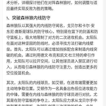
术分析，详细探讨他们在对阵森林狼时，如何调整与适
应最终实现反败为胜的策略。
1、突破森林狼内线防守
森林狼队以其强大的内线防守闻名，戈贝尔和卡尔-安
东尼·唐斯是球队的防守核心，特别是在篮下的封盖和防
守篮板上，极大地限制了对方的二次进攻机会。太阳队
在面对这种坚固的防线时，必须寻找方法打破内线壁
垒。首先，太阳队可以通过增加挡拆配合来制造内线突
破的机会。通过利用德文·布克和凯文·杜兰特的牵引作
用，太阳队可以拉开空间，让其他球员进入禁区进行切
入，从而吸引森林狼的内线防守注意力，创造出更多的
空位投篮机会。
其次，太阳队的内线球员，如艾顿，在进攻端需要更加
主动地争取位置。艾顿作为一名具备出色低位进攻能力
的中锋，需要在内线与森林狼的防守球员进行对抗，尤
其是在防守篮板的争夺上，太阳队应力求从戈贝尔手中