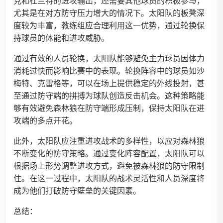
克和杜兰特的进攻输出，还需要其他球员的积极参与，
尤其是在对方防守压力增大的情况下。太阳队的板凳深
度较为丰富，教练组应合理利用这一优势，通过轮换保
持球员的体能和进攻威胁。
通过有效的人员轮换，太阳队能够避免主力球员因体力
消耗过快而影响比赛中的表现。轮换阵容中的球员如沙
梅特、克雷格等，可以在场上提供稳定的外线投射，甚
至通过防守端的拼搏为球队创造反击机会。这种策略能
够有效避免森林狼在防守端形成压制，保持太阳队在进
攻端的多点开花。
此外，太阳队应注重进攻战术的多样性，以应对森林狼
不断变化的防守策略。通过变化阵容配置，太阳队可以
根据场上形势调整进攻方式，避免被森林狼的防守限制
住。在这一过程中，太阳队的战术灵活性和人员深度将
成为他们打破防守壁垒的关键因素。
总结：