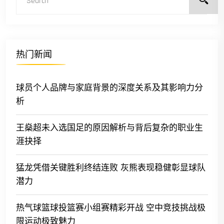
热门新闻
球员个人品牌与家庭背景的深度关系及其影响力分
析
王燊超未入选国足的原因解析与背后复杂的职业生
涯抉择
猛龙凭借关键胜利终结连败 灰熊表现稳健彰显球队
潜力
热气球篮球投篮赛小组赛精彩开战 空中竞技挑战极
限运动极致魅力