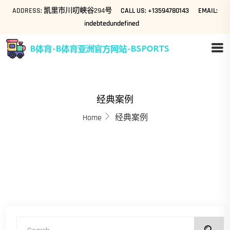
ADDRESS: 凯里市川叨峡谷294号
CALL US: +13594780143
EMAIL:
indebtedundefined
经典案例
Home
经典案例