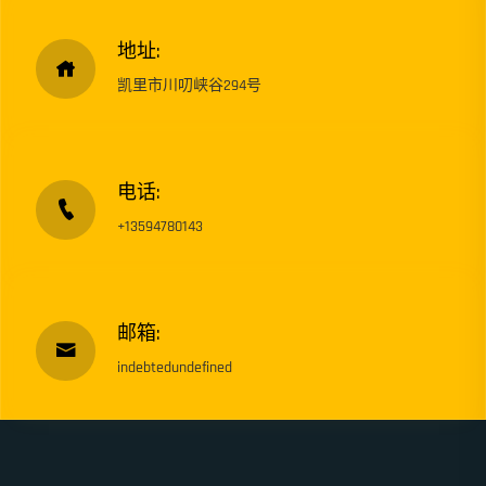
地址:
凯里市川叨峡谷294号
电话:
+13594780143
邮箱:
indebtedundefined