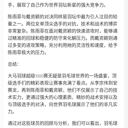
手，展现了自己作为世界羽坛新星的强大竞争力。
陈雨菲与戴资颖的对决同样是羽坛中最为引人注目的较
量之一。两位女单顶尖选手的对抗，技术和战术的博弈
非常复杂。陈雨菲在面对戴资颖的快速进攻时，能够通
过精准的回球和稳健的防守来化解压力。而戴资颖则通
过多变的进攻策略，充分利用她的灵活性和速度，给予
陈雨菲极大的压力。
总结：
大马羽球超级1000赛无疑是羽毛球世界的一场盛宴，顶
级选手们的精彩表现让赛事充满了看点。从李宗伟到安
赛龙，再到陈雨菲和戴资颖，他们不仅展示了自己的技
术实力，更通过强大的心理素质、精妙的战术安排以及
与顶级选手的对决，向世界羽毛球展示了他们的非凡实
力。
通过对这些球员的回顾与分析，我们可以看出，羽毛球