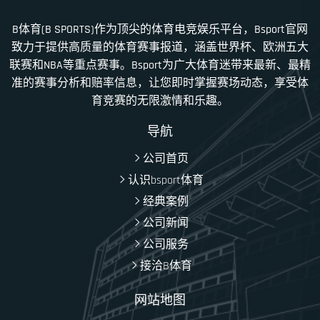
B体育(B SPORTS)作为顶尖的体育电竞娱乐平台，Bsport官网
致力于提供高质量的体育赛事报道，涵盖世界杯、欧洲五大
联赛和NBA等重点赛事。Bsport为广大体育迷带来最新、最精
准的赛事分析和赔率信息，让您即时掌握赛场动态，享受体
育竞赛的无限激情和乐趣。
导航
公司首页
认识bsport体育
经典案例
公司新闻
公司服务
接洽B体育
网站地图