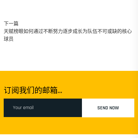
下一篇
天赋榜眼如何通过不断努力逐步成长为队伍不可或缺的核心
球员
订阅我们的邮箱...
SEND NOW