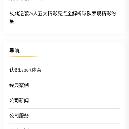
灰熊逆袭76人五大精彩亮点全解析球队表现精彩纷
呈
导航
认识bsport体育
经典案例
公司新闻
公司服务