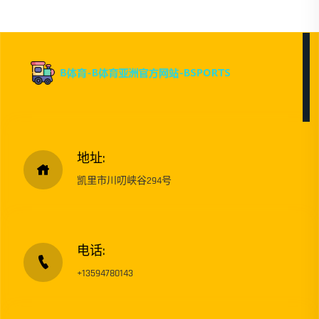
地址:
凯里市川叨峡谷294号
电话:
+13594780143