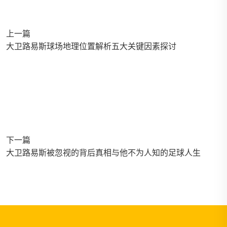
上一篇
大卫路易斯球场地理位置解析五大关键因素探讨
下一篇
大卫路易斯被忽视的背后真相与他不为人知的足球人生