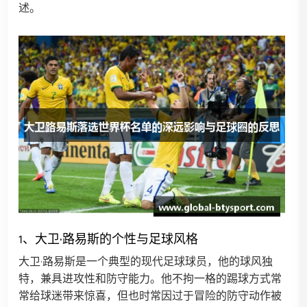
述。
1、大卫·路易斯的个性与足球风格
大卫·路易斯是一个典型的现代足球球员，他的球风独
特，兼具进攻性和防守能力。他不拘一格的踢球方式常
常给球迷带来惊喜，但也时常因过于冒险的防守动作被