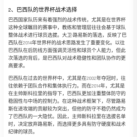
2、巴西队的世界杯战术选择
巴西国家队历来有着强烈的战术传统，尤其是在世界杯
这种全球瞩目的赛事中，教练和管理层往往会基于球队
整体战术进行球员选拔。大卫·路易斯的落选，反映了巴
西队在2014年世界杯的战术思路发生了重要变化。以往
巴西队在后防线方面强调灵活性和球员个人能力，但此
次落选的背后，是巴西队对战术稳健性和团队协作的更
高要求。
巴西队在过去的世界杯中，尤其是在2002年夺冠时，往
往依赖于团队合作和集体执行力。而在2014年，尤其是
在主帅斯科拉里的指导下，巴西队更加注重整体防守的
稳固性与中场的控制力。在这种战术框架下，尽管路易
斯在进攻端的贡献较为突出，但他的防守不稳仍然成为
了巴西队的一大隐忧。因此，主帅斯科拉里在选拔名单
时，决定放弃路易斯，而选择更多具有防守硬度和战术
纪律的球员。