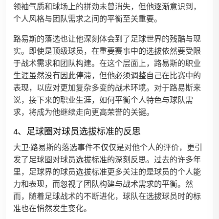
领袖气质和球场上的拼劲未曾消失，但他逐渐意识到，
个人风格与团队需求之间的平衡至关重要。
路易斯的落选也让他深刻体会到了足球世界的残酷与现
实。即使是顶级球员，在重要赛事中的选拔依然要受限
于战术需求和团队构建。在这个层面上，路易斯的职业
生涯虽然没有因此停滞，但他必须调整自己在比赛中的
表现，以应对更加复杂多变的战术环境。对于路易斯来
说，接下来的职业生涯，如何平衡个人特色与球队需
求，将成为他继续走向更高荣誉的关键。
4、足球圈对球员选拔标准的反思
大卫·路易斯的落选事件不仅仅是对他个人的评价，更引
发了足球圈对球员选拔标准的深刻反思。过去的许多年
里，足球界的球员选拔标准更多关注的是球员的个人能
力和表现，而忽视了团队构建与战术需求的平衡。然
而，随着足球战术的不断进化，球队在选拔球员时的标
准也在悄然发生变化。