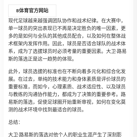
B体育官方网站
现代足球越来越强调团队协作和战术纪律。在大赛中，
单一球员的突出表现已不再是决定胜负的唯一因素，更
多的是如何与全队的其他成员配合，以及如何在整体战
术框架内发挥作用。因此，球员是否适合球队的战术体
系，成为了选拔球员时必须考量的重要因素。大卫·路易
斯的落选正是这一趋势的体现。
此外，球员选拔的标准也在不断向着多元化和综合化发
展。在过去，单纯的技术能力和身体素质是评价球员的
重要标准，而如今，心理素质、战术适应性、以及球员
与教练的沟通协作能力，都成为了决策的重要参考。路
易斯的落选，促使足球圈开始重新审视，如何在变化莫
测的战术环境中找到最适合的球员。
总结：
大卫·路易斯的落选对他个人的职业生涯产生了深刻影