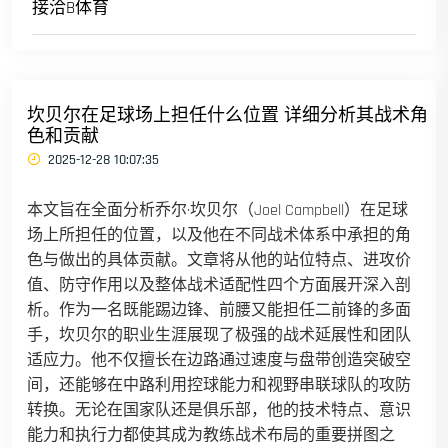
接洽B体育
坎贝尔在足球场上担任什么位置 详细分析其战术角
色和贡献
2025-12-28 10:07:35
本文旨在全面分析乔尔·坎贝尔（Joel Campbell）在足球
场上所担任的位置，以及他在不同战术体系中承担的角
色与做出的具体贡献。文章将从他的站位特点、进攻价
值、防守作用以及整体战术适配性四个方面展开深入剖
析。作为一名既能踢边锋、前腰又能担任二前锋的多面
手，坎贝尔的职业生涯展现了极强的战术延展性和团队
适应力。他不仅擅长在边路通过速度与盘带创造突破空
间，还能够在中路利用控球能力和视野串联球队的攻防
转换。无论在国家队还是俱乐部，他的技术特点、意识
能力和执行力都使其成为教练战术布局的重要拼图之