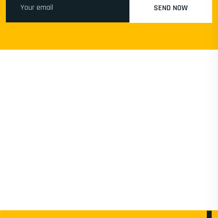
SEND NOW