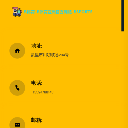
地址:
凯里市川叨峡谷294号
电话:
+13594780143
邮箱: