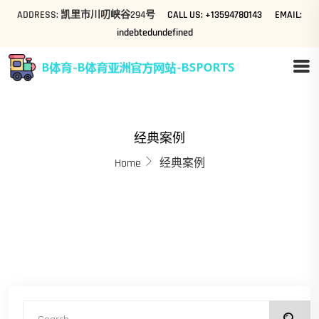
ADDRESS: 凯里市川叨峡谷294号
CALL US: +13594780143
EMAIL:
indebtedundefined
经典案例
Home
经典案例