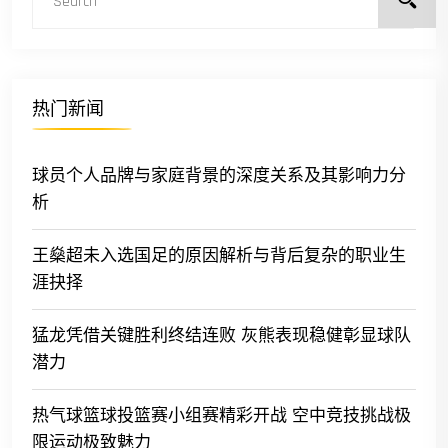
热门新闻
球员个人品牌与家庭背景的深度关系及其影响力分
析
王燊超未入选国足的原因解析与背后复杂的职业生
涯抉择
猛龙凭借关键胜利终结连败 灰熊表现稳健彰显球队
潜力
热气球篮球投篮赛小组赛精彩开战 空中竞技挑战极
限运动极致魅力