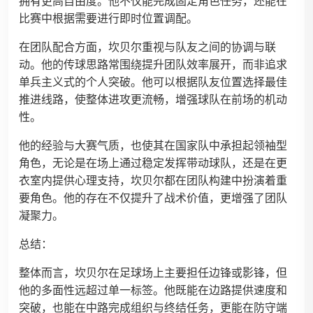
拥有更高自由度。他不仅能完成固定角色任务，还能在
比赛中根据需要进行即时位置调配。
在团队配合方面，坎贝尔重视与队友之间的协调与联
动。他的传球思路常围绕提升团队效率展开，而非追求
单兵主义式的个人突破。他可以根据队友位置选择最佳
推进线路，使整体进攻更流畅，增强球队在前场的机动
性。
他的经验与大赛气质，也使其在国家队中承担起领袖型
角色，无论是在场上通过稳定发挥带动球队，还是在更
衣室内提供心理支持，坎贝尔都在团队构建中扮演着重
要角色。他的存在不仅提升了战术价值，更增强了团队
凝聚力。
总结：
整体而言，坎贝尔在足球场上主要担任边锋或影锋，但
他的多面性远超过单一标签。他既能在边路提供速度和
突破，也能在中路完成组织与终结任务，更能在防守端